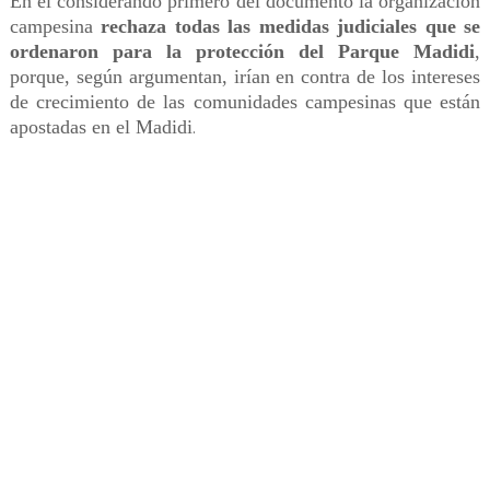
En el considerando primero del documento la organización
campesina
rechaza todas las medidas judiciales que se
ordenaron para la protección del Parque Madidi
,
porque, según argumentan, irían en contra de los intereses
de crecimiento de las comunidades campesinas que están
apostadas en el Madidi
.