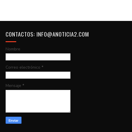
CONTACTOS: INFO@ANOTICIA2.COM
Nombre
Correo electrónico
*
Mensaje
*