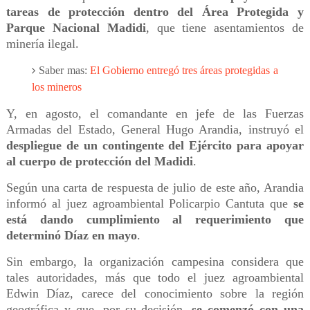
tareas de protección dentro del Área Protegida y
Parque Nacional Madidi
, que tiene asentamientos de
minería ilegal.
Saber mas:
El Gobierno entregó tres áreas protegidas a
los mineros
Y, en agosto, el comandante en jefe de las Fuerzas
Armadas del Estado, General Hugo Arandia, instruyó el
despliegue de un contingente del Ejército para apoyar
al cuerpo de protección del Madidi
.
Según una carta de respuesta de julio de este año, Arandia
informó al juez agroambiental Policarpio Cantuta que
se
está dando cumplimiento al requerimiento que
determinó Díaz en mayo
.
Sin embargo, la organización campesina considera que
tales autoridades, más que todo el juez agroambiental
Edwin Díaz, carece del conocimiento sobre la región
geográfica y que, por su decisión,
se comenzó con una