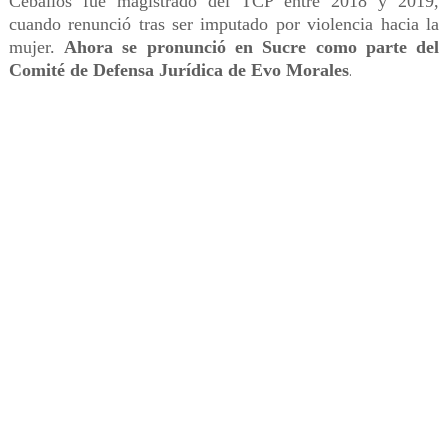
Ceballos fue magistrado del TCP entre 2018 y 2019,
cuando renunció tras ser imputado por violencia hacia la
mujer.
Ahora se pronunció en Sucre como parte del
Comité de Defensa Jurídica de Evo Morales
.