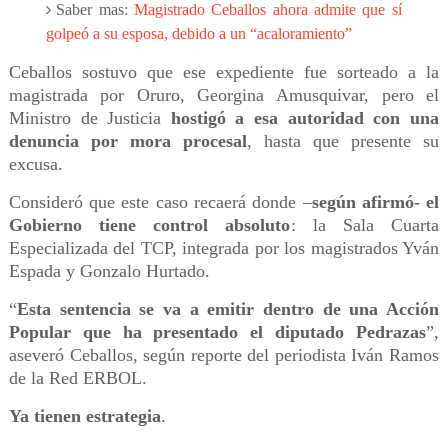
Saber mas:
Magistrado Ceballos ahora admite que sí
golpeó a su esposa, debido a un “acaloramiento”
Ceballos sostuvo que ese expediente fue sorteado a la
magistrada por Oruro, Georgina Amusquivar, pero el
Ministro de Justicia
hostigó a esa autoridad con una
denuncia por mora procesal
, hasta que presente su
excusa.
Consideró que este caso recaerá donde –
según afirmó- el
Gobierno tiene control absoluto
: la Sala Cuarta
Especializada del TCP, integrada por los magistrados Yván
Espada y Gonzalo Hurtado.
“
Esta sentencia se va a emitir dentro de una Acción
Popular que ha presentado el diputado Pedrazas
”,
aseveró Ceballos, según reporte del periodista Iván Ramos
de la Red ERBOL.
Ya tienen estrategia
.