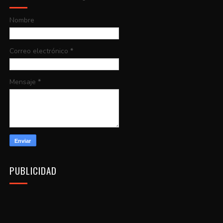
Nombre
Correo electrónico
*
Mensaje
*
PUBLICIDAD