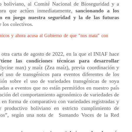
 boliviano, al Comité Nacional de Bioseguridad y a
 para que actúen inmediatamente,
sancionando a los
en en juego nuestra seguridad y la de las futuras
r los colectivos.
énicos y ahora acusa al Gobierno de que "nos mata" con
 otra carta de agosto de 2022, en la que el INIAF hace
“
tiene las condiciones técnicas para desarrollar
ycine max) y maíz (Zea maíz), previa coordinación y
el uso de transgénicos para eventos diferentes de los
ión sobre el uso de variedades transgénicas de soya
adas a eventos que no están permitidos en nuestro país
uación del comportamiento agronómico de variedades de
 en forma de comparativo con variedades registradas y
 productivo boliviano en estricto cumplimiento de
uados”, según una nota de Sumando Voces de la Red