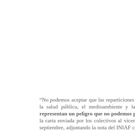
“No podemos aceptar que las reparticiones 
la salud pública, el medioambiente y l
representan un peligro que no podemos p
la carta enviada por los colectivos al vi
septiembre, adjuntando la nota del INIAF 