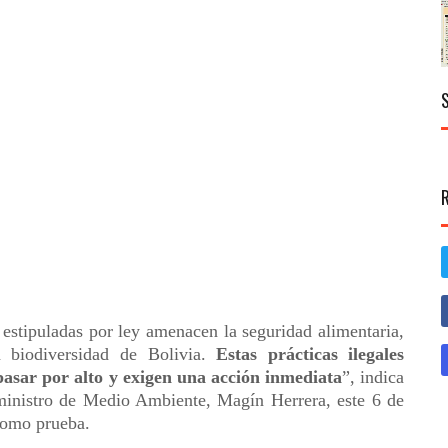
estipuladas por ley amenacen la seguridad alimentaria,
a biodiversidad de Bolivia.
Estas prácticas ilegales
asar por alto y exigen una acción inmediata
”, indica
ceministro de Medio Ambiente, Magín Herrera, este 6 de
como prueba.