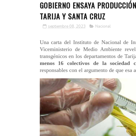
GOBIERNO ENSAYA PRODUCCIÓN
TARIJA Y SANTA CRUZ
septiembre 08, 2023
Nacional
Una carta del Instituto de Nacional de I
Viceministerio de Medio Ambiente reve
transgénicos en los departamentos de Tari
menos 16 colectivos de la sociedad ci
responsables con el argumento de que esa ac