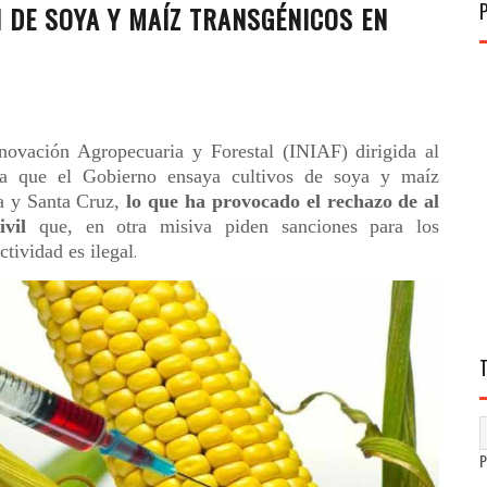
 DE SOYA Y MAÍZ TRANSGÉNICOS EN
nnovación Agropecuaria y Forestal (INIAF) dirigida al
la que el Gobierno ensaya cultivos de soya y maíz
ja y Santa Cruz,
lo que ha provocado el rechazo de al
vil
que, en otra misiva piden sanciones para los
tividad es ilegal
.