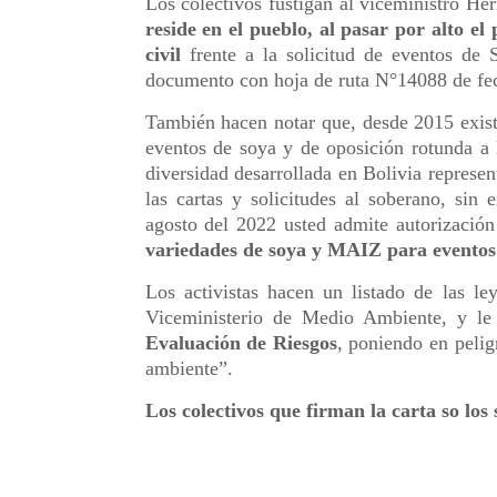
Los colectivos fustigan al viceministro He
reside en el pueblo, al pasar por alto e
civil
frente a la solicitud de eventos d
documento con hoja de ruta N°14088 de fec
También hacen notar que, desde 2015 exist
eventos de soya y de oposición rotunda a 
diversidad desarrollada en Bolivia represe
las cartas y solicitudes al soberano, sin
agosto del 2022 usted admite autorizació
variedades de soya y MAIZ para eventos 
Los activistas hacen un listado de las l
Viceministerio de Medio Ambiente, y le 
Evaluación de Riesgos
, poniendo en pelig
ambiente”.
Los colectivos que firman la carta so los 