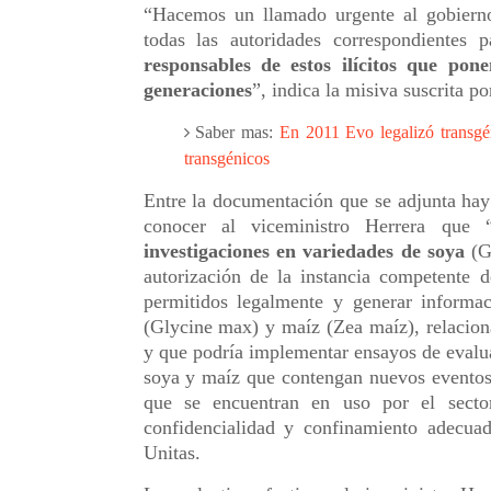
“Hacemos un llamado urgente al gobierno
todas las autoridades correspondientes
responsables de estos ilícitos que pon
generaciones
”, indica la misiva suscrita po
Saber mas:
En 2011 Evo legalizó transg
transgénicos
Entre la documentación que se adjunta hay
conocer al viceministro Herrera que 
investigaciones en variedades de soya
(Gl
autorización de la instancia competente d
permitidos legalmente y generar informac
(Glycine max) y maíz (Zea maíz), relacion
y que podría implementar ensayos de eval
soya y maíz que contengan nuevos eventos
que se encuentran en uso por el sector
confidencialidad y confinamiento adec
Unitas.