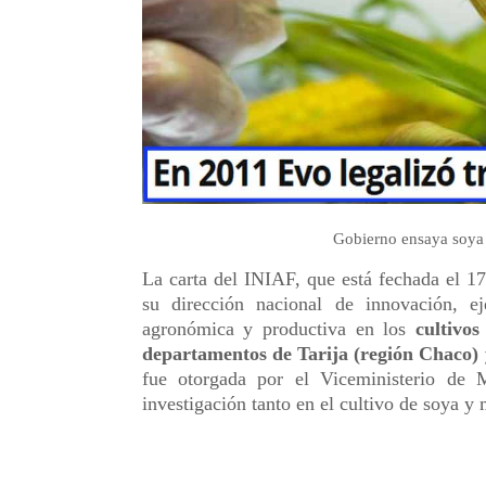
Gobierno ensaya soya 
La carta del INIAF, que está fechada el 17
su dirección nacional de innovación, ej
agronómica y productiva en los
cultivo
departamentos de Tarija (región Chaco)
fue otorgada por el Viceministerio de 
investigación tanto en el cultivo de soya y