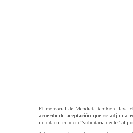
El memorial de Mendieta también lleva e
acuerdo de aceptación que se adjunta en
imputado renuncia “voluntariamente” al juic