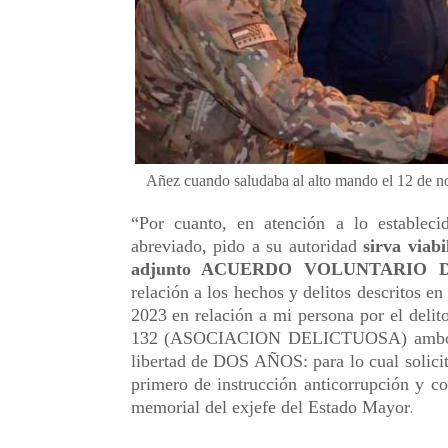
Añez cuando saludaba al alto mando el 12 de no
“Por cuanto, en atención a lo estableci
abreviado, pido a su autoridad
sirva viabi
adjunto ACUERDO VOLUNTARIO 
relación a los hechos y delitos descritos e
2023 en relación a mi persona por el del
132 (ASOCIACION DELICTUOSA) ambos de
libertad de DOS AÑOS: para lo cual solicit
primero de instrucción anticorrupción y co
memorial del exjefe del Estado Mayor
.