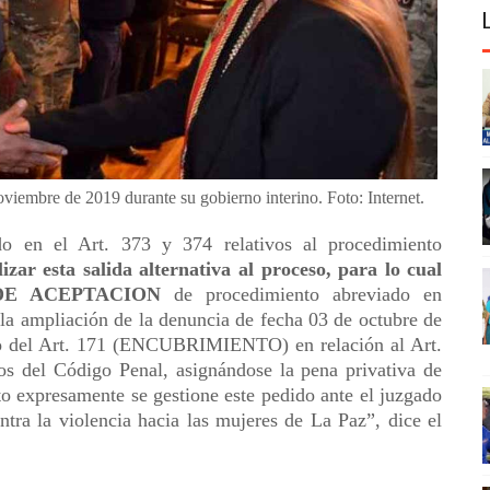
viembre de 2019 durante su gobierno interino. Foto: Internet.
do en el Art. 373 y 374 relativos al procedimiento
lizar esta salida alternativa al proceso, para lo cual
DE ACEPTACION
de procedimiento abreviado en
n la ampliación de la denuncia de fecha 03 de octubre de
ito del Art. 171 (ENCUBRIMIENTO) en relación al Art.
l Código Penal, asignándose la pena privativa de
o expresamente se gestione este pedido ante el juzgado
ntra la violencia hacia las mujeres de La Paz”, dice el