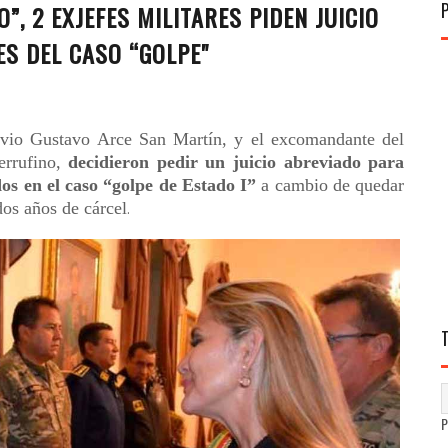
, 2 EXJEFES MILITARES PIDEN JUICIO
S DEL CASO “GOLPE"
avio Gustavo Arce San Martín, y el excomandante del
errufino,
decidieron pedir un juicio abreviado para
dos en el caso “golpe de Estado I”
a cambio de quedar
dos años de cárcel
.