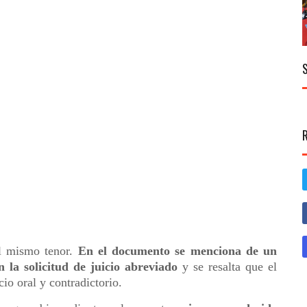
l mismo tenor.
En el documento se menciona de un
 la solicitud de juicio abreviado
y se resalta que el
io oral y contradictorio.