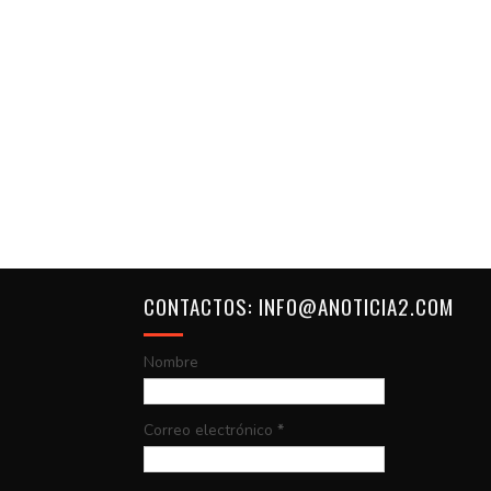
CONTACTOS: INFO@ANOTICIA2.COM
Nombre
Correo electrónico
*