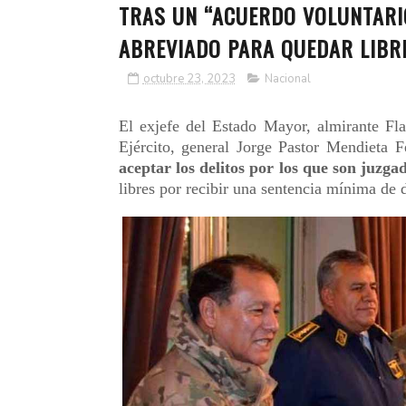
TRAS UN “ACUERDO VOLUNTARIO”
ABREVIADO PARA QUEDAR LIBRE
octubre 23, 2023
Nacional
El exjefe del Estado Mayor, almirante Fl
Ejército, general Jorge Pastor Mendieta F
aceptar los delitos por los que son juzga
libres por recibir una sentencia mínima de 