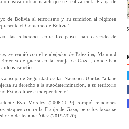
ofensiva militar israelí que se realiza en la Franja de
oyo de Bolivia al terrorismo y su sumisión al régimen
representa el Gobierno de Bolivia".
a, las relaciones entre los países han carecido de
Arce, se reunió con el embajador de Palestina, Mahmud
"crímenes de guerra en la Franja de Gaza", donde han
rdeos israelíes.
 Consejo de Seguridad de las Naciones Unidas "allane
ejerza su derecho a la autodeterminación, a su territorio
pio Estado libre e independiente".
sidente Evo Morales (2006-2019) rompió relaciones
os ataques contra la Franja de Gaza; pero los lazos se
nsitorio de Jeanine Áñez (2019-2020)
.