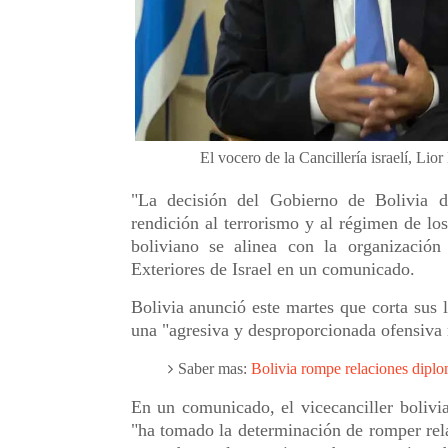
El vocero de la Cancillería israelí, Lio
"La decisión del Gobierno de Bolivia d
rendición al terrorismo y al régimen de lo
boliviano se alinea con la organización
Exteriores de Israel en un comunicado.
Bolivia anunció este martes que corta sus l
una "agresiva y desproporcionada ofensiva m
Saber mas:
Bolivia rompe relaciones diplom
En un comunicado, el vicecanciller boliv
"ha tomado la determinación de romper rela