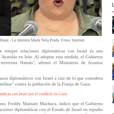
r Haiat - La ministra María Nela Prada. Fotos: Internet.
e romper relaciones diplomáticas con Israel es una
s Ayatolás en Irán. Al adoptar esta medida, el Gobierno
 terrorista Hamás", afirmó el Ministerio de Asuntos
azos diplomáticos con Israel a raíz de lo que considera
ilitar" contra la población de la Franja de Gaza.
áticas con Israel por el conflicto en Gaza
iano, Freddy Mamani Machaca, indicó que el Gobierno
ciones diplomáticas con el Estado de Israel en repudio