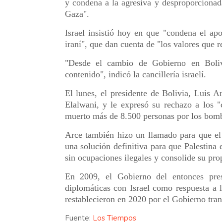
y condena a la agresiva y desproporcionada 
Gaza".
Israel insistió hoy en que "condena el ap
iraní", que dan cuenta de "los valores que 
"Desde el cambio de Gobierno en Bolivi
contenido", indicó la cancillería israelí.
El lunes, el presidente de Bolivia, Luis 
Elalwani, y le expresó su rechazo a los 
muerto más de 8.500 personas por los bomba
Arce también hizo un llamado para que el
una solución definitiva para que Palestina 
sin ocupaciones ilegales y consolide su pro
En 2009, el Gobierno del entonces pre
diplomáticas con Israel como respuesta a l
restablecieron en 2020 por el Gobierno tra
Fuente:
Los Tiempos