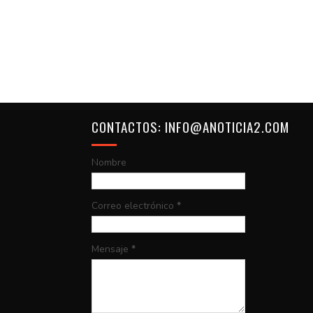
CONTACTOS: INFO@ANOTICIA2.COM
Nombre
Correo electrónico
*
Mensaje
*