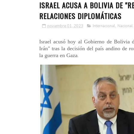
ISRAEL ACUSA A BOLIVIA DE "
RELACIONES DIPLOMÁTICAS
noviembre 01, 2023
Internacional
,
Nacional
Israel acusó hoy al Gobierno de Bolivia d
Irán" tras la decisión del país andino de 
la guerra en Gaza
.