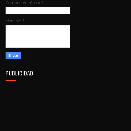
Correo electrónico
*
Mensaje
*
PUBLICIDAD