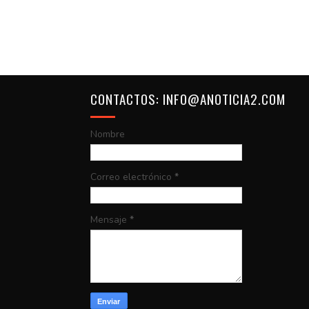
CONTACTOS: INFO@ANOTICIA2.COM
Nombre
Correo electrónico
*
Mensaje
*