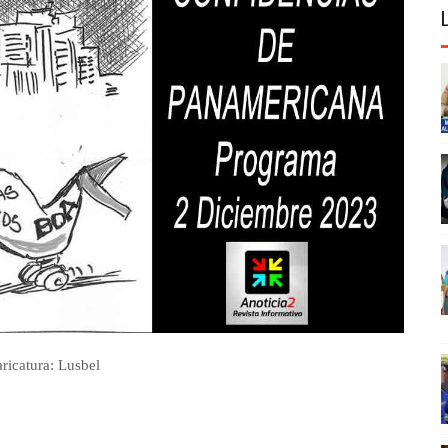
ricatura: Lusbel