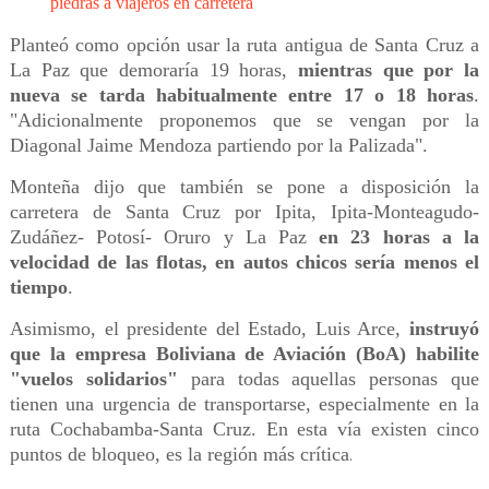
piedras a viajeros en carretera
Planteó como opción usar la ruta antigua de Santa Cruz a
La Paz que demoraría 19 horas,
mientras que por la
nueva se tarda habitualmente entre 17 o 18 horas
.
"Adicionalmente proponemos que se vengan por la
Diagonal Jaime Mendoza partiendo por la Palizada".
Monteña dijo que también se pone a disposición la
carretera de Santa Cruz por Ipita, Ipita-Monteagudo-
Zudáñez- Potosí- Oruro y La Paz
en 23 horas a la
velocidad de las flotas, en autos chicos sería menos el
tiempo
.
Asimismo, el presidente del Estado, Luis Arce,
instruyó
que la empresa Boliviana de Aviación (BoA) habilite
"vuelos solidarios"
para todas aquellas personas que
tienen una urgencia de transportarse, especialmente en la
ruta Cochabamba-Santa Cruz. En esta vía existen cinco
puntos de bloqueo, es la región más crítica
.