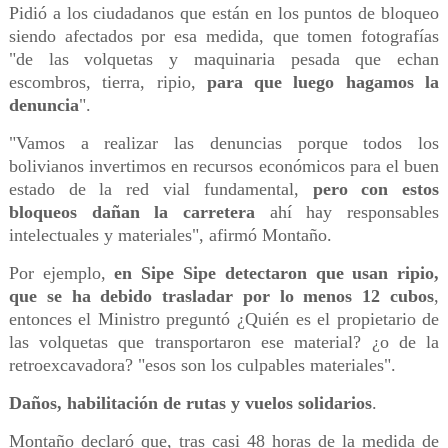
Pidió a los ciudadanos que están en los puntos de bloqueo
siendo afectados por esa medida, que tomen fotografías
"de las volquetas y maquinaria pesada que echan
escombros, tierra, ripio,
para que luego hagamos la
denuncia
".
"Vamos a realizar las denuncias porque todos los
bolivianos invertimos en recursos económicos para el buen
estado de la red vial fundamental,
pero con estos
bloqueos dañan la carretera
ahí hay responsables
intelectuales y materiales", afirmó Montaño.
Por ejemplo,
en Sipe Sipe detectaron que usan ripio,
que se ha debido trasladar por lo menos 12 cubos
,
entonces el Ministro preguntó ¿Quién es el propietario de
las volquetas que transportaron ese material? ¿o de la
retroexcavadora? "esos son los culpables materiales".
Daños, habilitación de rutas y vuelos solidarios
.
Montaño declaró que, tras casi 48 horas de la medida de