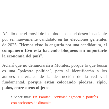
Añadió que el móvil de los bloqueos es el deseo insaciable
por ser nuevamente candidato en las elecciones generales
de 2025. "Hemos visto la angurria por una candidatura,
el
compañero Evo está haciendo bloqueos sin importarle
la economía del país
".
Aclaró que no denunciarán a Morales, porque lo que busca
es una "palestra política", pero sí identificarán a los
autores materiales de la destrucción de la red vial
fundamental,
porque están colocando piedras, ripio,
palos, entre otros objetos
.
Saber mas:
En Parotani "evistas" agreden a policías
con cachorros de dinamita