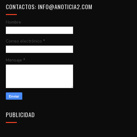
CONTACTOS: INFO@ANOTICIA2.COM
Nombre
Correo electrónico
*
Mensaje
*
PUBLICIDAD