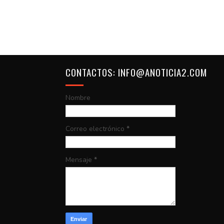
CONTACTOS: INFO@ANOTICIA2.COM
Nombre
Correo electrónico
*
Mensaje
*