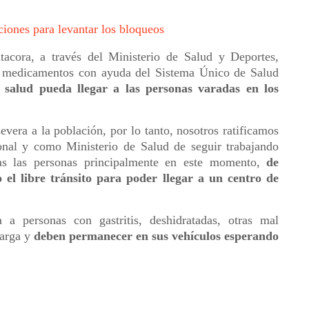
iones para levantar los bloqueos
acora, a través del Ministerio de Salud y Deportes,
y medicamentos con ayuda del Sistema Único de Salud
 salud pueda llegar a las personas varadas en los
vera a la población, por lo tanto, nosotros ratificamos
al y como Ministerio de Salud de seguir trabajando
das las personas principalmente en este momento,
de
o el libre tránsito para poder llegar a un centro de
 a personas con gastritis, deshidratadas, otras mal
carga y
deben permanecer en sus vehículos esperando