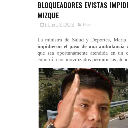
BLOQUEADORES EVISTAS IMPID
MIZQUE
febrero 01, 2024
Nacional
La ministra de Salud y Deportes, Maria
impidieron el paso de una ambulancia q
que sea oportunamente atendida en un 
exhortó a los movilizados permitir las atenc