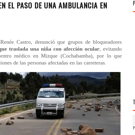
EN EL PASO DE UNA AMBULANCIA EN
 Renée Castro, denunció que grupos de bloqueadores
ue traslada una niña con afección ocular
, evitando
centro médico en Mizque (Cochabamba), por lo que
iones de las personas afectadas en las carreteras
.