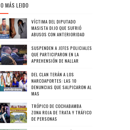
LO MÁS LEIDO
VÍCTIMA DEL DIPUTADO
MASISTA DIJO QUE SUFRIÓ
ABUSOS CON ANTERIORIDAD
SUSPENDEN A JEFES POLICIALES
QUE PARTICIPARON EN LA
APREHENSIÓN DE NALLAR
DEL CLAN TERÁN A LOS
NARCOAPORTES: LAS 10
DENUNCIAS QUE SALPICARON AL
MAS
TRÓPICO DE COCHABAMBA
ZONA ROJA DE TRATA Y TRÁFICO
DE PERSONAS