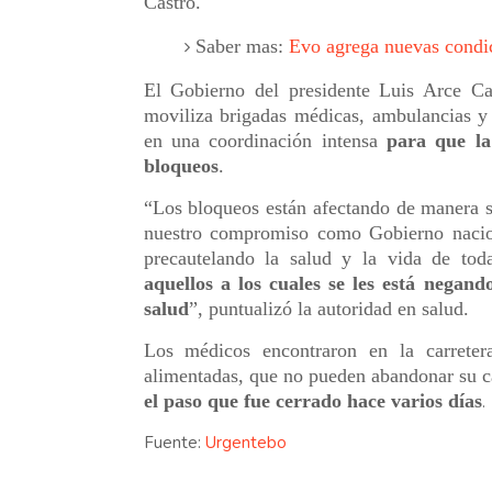
Castro.
Saber mas:
Evo agrega nuevas condic
El Gobierno del presidente Luis Arce Cat
moviliza brigadas médicas, ambulancias 
en una coordinación intensa
para que la
bloqueos
.
“Los bloqueos están afectando de manera se
nuestro compromiso como Gobierno nacion
precautelando la salud y la vida de to
aquellos a los cuales se les está negand
salud
”, puntualizó la autoridad en salud.
Los médicos encontraron en la carretera
alimentadas, que no pueden abandonar su 
el paso que fue cerrado hace varios días
.
Fuente:
Urgentebo