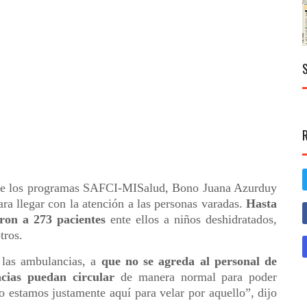
 de los programas SAFCI-MISalud, Bono Juana Azurduy
ara llegar con la atención a las personas varadas.
Hasta
ron a 273 pacientes
ente ellos a niños deshidratados,
tros.
 las ambulancias, a
que no se agreda al personal de
cias puedan circular
de manera normal para poder
o estamos justamente aquí para velar por aquello”, dijo