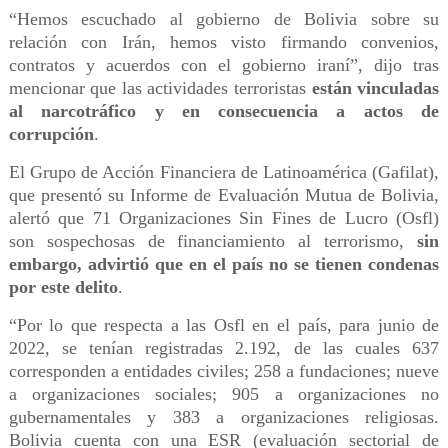
“Hemos escuchado al gobierno de Bolivia sobre su
relación con Irán, hemos visto firmando convenios,
contratos y acuerdos con el gobierno iraní”, dijo tras
mencionar que las actividades terroristas
están vinculadas
al narcotráfico y en consecuencia a actos de
corrupción
.
El Grupo de Acción Financiera de Latinoamérica (Gafilat),
que presentó su Informe de Evaluación Mutua de Bolivia,
alertó que 71 Organizaciones Sin Fines de Lucro (Osfl)
son sospechosas de financiamiento al terrorismo,
sin
embargo, advirtió que en el país no se tienen condenas
por este delito
.
“Por lo que respecta a las Osfl en el país, para junio de
2022, se tenían registradas 2.192, de las cuales 637
corresponden a entidades civiles; 258 a fundaciones; nueve
a organizaciones sociales; 905 a organizaciones no
gubernamentales y 383 a organizaciones religiosas.
Bolivia cuenta con una ESR (evaluación sectorial de