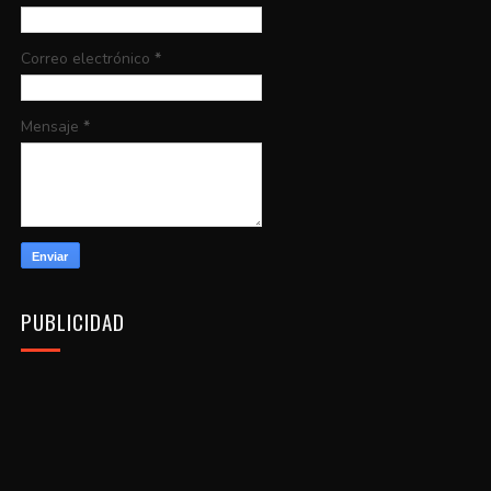
Correo electrónico
*
Mensaje
*
PUBLICIDAD