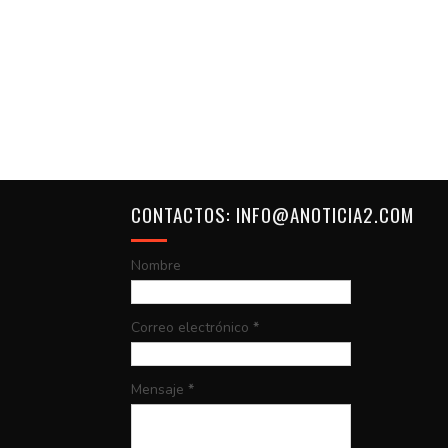
CONTACTOS: INFO@ANOTICIA2.COM
Nombre
Correo electrónico
*
Mensaje
*