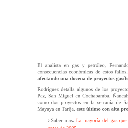
El analista en gas y petróleo, Fernand
consecuencias económicas de estos fallos
afectando una docena de proyectos gasíf
Rodríguez detalla algunos de los proyect
Paz, San Miguel en Cochabamba, Ñancahua
como dos proyectos en la serranía de Sa
Mayaya en Tarija,
este último con alta pr
Saber mas:
La mayoría del gas que 