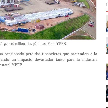
 X1 generó millonarias pérdidas. Foto: YPFB
.
ha ocasionado pérdidas financieras que
ascienden a la
rando un impacto devastador tanto para la industria
 estatal YPFB
.