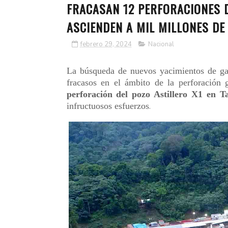
FRACASAN 12 PERFORACIONES D
ASCIENDEN A MIL MILLONES DE
febrero 29, 2024
Nacional
La búsqueda de nuevos yacimientos de gas
fracasos en el ámbito de la perforación 
perforación del pozo Astillero X1 en Ta
infructuosos esfuerzos
.