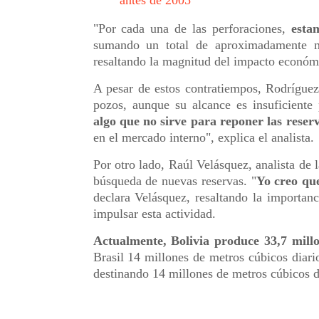
antes de 2005
"Por cada una de las perforaciones,
esta
sumando un total de aproximadamente mi
resaltando la magnitud del impacto económ
A pesar de estos contratiempos, Rodríguez
pozos, aunque su alcance es insuficiente 
algo que no sirve para reponer las reser
en el mercado interno", explica el analista.
Por otro lado, Raúl Velásquez, analista de l
búsqueda de nuevas reservas. "
Yo creo qu
declara Velásquez, resaltando la importanc
impulsar esta actividad.
Actualmente, Bolivia produce 33,7 mill
Brasil 14 millones de metros cúbicos diari
destinando 14 millones de metros cúbicos d