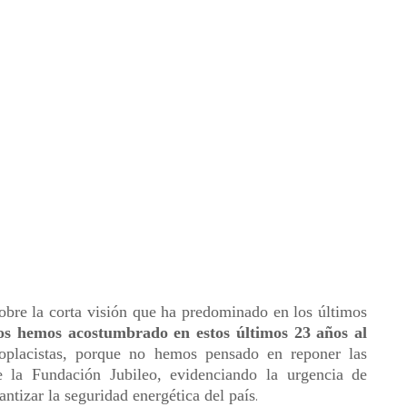
obre la corta visión que ha predominado en los últimos
s hemos acostumbrado en estos últimos 23 años al
oplacistas, porque no hemos pensado en reponer las
e la Fundación Jubileo, evidenciando la urgencia de
antizar la seguridad energética del país
.