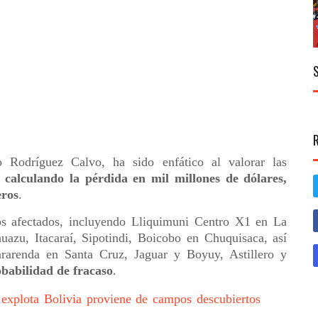
o Rodríguez Calvo, ha sido enfático al valorar las
,
calculando la pérdida en mil millones de dólares,
eros
.
os afectados, incluyendo Lliquimuni Centro X1 en La
zu, Itacaraí, Sipotindi, Boicobo en Chuquisaca, así
rarenda en Santa Cruz, Jaguar y Boyuy, Astillero y
obabilidad de fracaso
.
explota Bolivia proviene de campos descubiertos