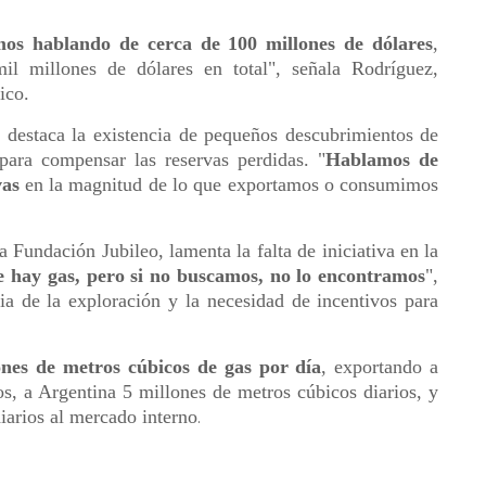
mos hablando de cerca de 100 millones de dólares
,
l millones de dólares en total", señala Rodríguez,
ico.
 destaca la existencia de pequeños descubrimientos de
para compensar las reservas perdidas. "
Hablamos de
vas
en la magnitud de lo que exportamos o consumimos
a Fundación Jubileo, lamenta la falta de iniciativa en la
e hay gas, pero si no buscamos, no lo encontramos
",
ia de la exploración y la necesidad de incentivos para
ones de metros cúbicos de gas por día
, exportando a
os, a Argentina 5 millones de metros cúbicos diarios, y
iarios al mercado interno
.