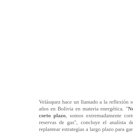
Velásquez hace un llamado a la reflexión s
años en Bolivia en materia energética. "
No
corto plazo
, somos extremadamente cort
reservas de gas", concluye el analista d
replantear estrategias a largo plazo para gar