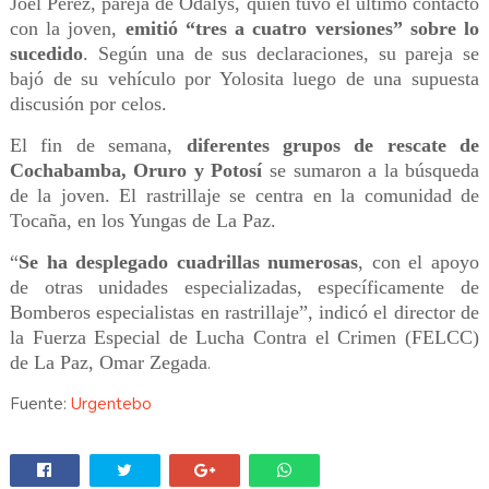
Joel Pérez, pareja de Odalys, quien tuvo el último contacto
con la joven,
emitió “tres a cuatro versiones” sobre lo
sucedido
. Según una de sus declaraciones, su pareja se
bajó de su vehículo por Yolosita luego de una supuesta
discusión por celos.
El fin de semana,
diferentes grupos de rescate de
Cochabamba, Oruro y Potosí
se sumaron a la búsqueda
de la joven. El rastrillaje se centra en la comunidad de
Tocaña, en los Yungas de La Paz.
“
Se ha desplegado cuadrillas numerosas
, con el apoyo
de otras unidades especializadas, específicamente de
Bomberos especialistas en rastrillaje”, indicó el director de
la Fuerza Especial de Lucha Contra el Crimen (FELCC)
de La Paz, Omar Zegada
.
Fuente:
Urgentebo