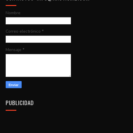
Nombre
Correo electrónico
*
Mensaje
*
PUBLICIDAD