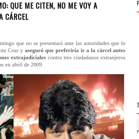
O: QUE ME CITEN, NO ME VOY A
A CÁRCEL
mingo que no se presentará ante las autoridades que lo
anta Cruz y
aseguró que preferiría ir a la cárcel antes
nes extrajudiciales
contra tres ciudadanos extranjeros
as en abril de 2009
.