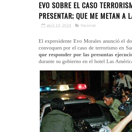
EVO SOBRE EL CASO TERRORISM
PRESENTAR; QUE ME METAN A L
abril 14, 2024
Nacional
El expresidente Evo Morales anunció el do
convoquen por el caso de terrorismo en S
que responder por las presuntas ejecucio
durante su gobierno en el hotel Las Améric