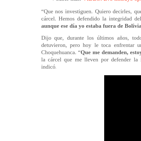
“Que nos investiguen. Quiero decirles, q
cárcel. Hemos defendido la integridad del
aunque ese día yo estaba fuera de Bolivi
Dijo que, durante los últimos años, to
detuvieron, pero hoy le toca enfrentar
Choquehuanca. “
Que me demanden, estoy
la cárcel que me lleven por defender la i
indicó
.