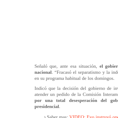
Señaló que, ante esa situación,
el gobie
nacional
. “Fracasó el separatismo y la in
en su programa habitual de los domingos.
Indicó que la decisión del gobierno de in
atender un pedido de la Comisión Inter
por una total desesperación del gob
presidencial
.
Saber mas:
VIDEO: Evo instruyó ope