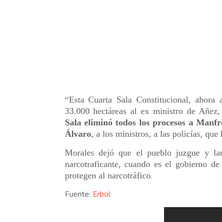
“Esta Cuarta Sala Constitucional, ahora 
33.000 hectáreas al ex ministro de Añez,
Sala eliminó todos los procesos a Manfr
Álvaro
, a los ministros, a las policías, qu
Morales dejó que el pueblo juzgue y la
narcotraficante, cuando es el gobierno d
protegen al narcotráfico
.
Fuente:
Erbol