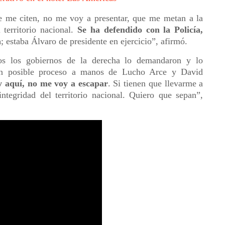
ue me citen, no me voy a presentar, que me metan a la
 territorio nacional.
Se ha defendido con la Policía,
a
; estaba Álvaro de presidente en ejercicio”, afirmó.
dos los gobiernos de la derecha lo demandaron y lo
 un posible proceso a manos de Lucho Arce y David
 aquí, no me voy a escapar
. Si tienen que llevarme a
ntegridad del territorio nacional. Quiero que sepan”,