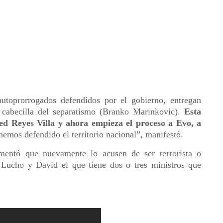
autoprorrogados defendidos por el gobierno, entregan
 cabecilla del separatismo (Branko Marinkovic).
Esta
ed Reyes Villa y ahora empieza el proceso a Evo, a
e hemos defendido el territorio nacional”, manifestó.
mentó que nuevamente lo acusen de ser terrorista o
e Lucho y David el que tiene dos o tres ministros que