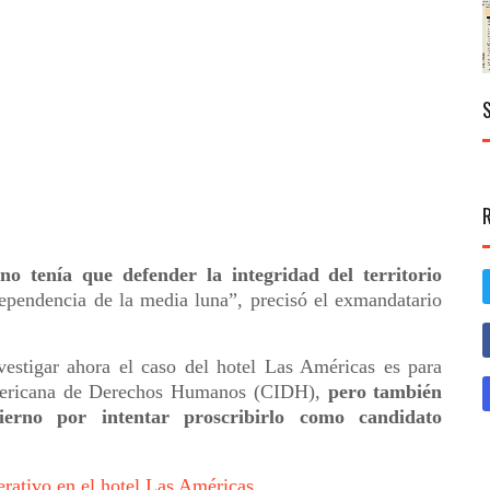
rno tenía que defender la integridad del territorio
dependencia de la media luna”, precisó el exmandatario
vestigar ahora el caso del hotel Las Américas es para
americana de Derechos Humanos (CIDH),
pero también
ierno por intentar proscribirlo como candidato
rativo en el hotel Las Américas