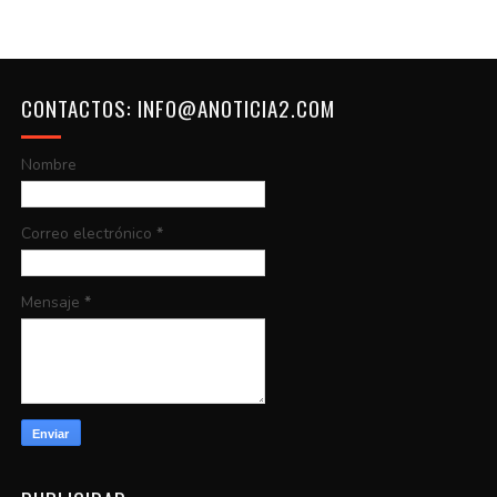
CONTACTOS: INFO@ANOTICIA2.COM
Nombre
Correo electrónico
*
Mensaje
*