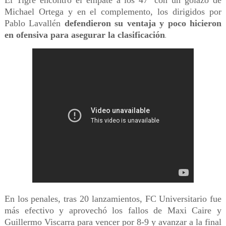
El Tigre encontró el empate a los 47’ con un golazo de
Michael Ortega y en el complemento, los dirigidos por
Pablo Lavallén
defendieron su ventaja y poco hicieron
en ofensiva para asegurar la clasificación
.
En los penales, tras 20 lanzamientos, FC Universitario fue
más efectivo y aprovechó los fallos de Maxi Caire y
Guillermo Viscarra para vencer por 8-9 y avanzar a la final