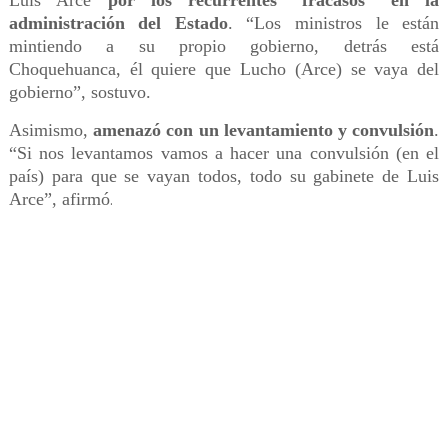
Luis Arce
por los recurrentes “fracasos” en la
administración del Estado
. “Los ministros le están
mintiendo a su propio gobierno, detrás está
Choquehuanca, él quiere que Lucho (Arce) se vaya del
gobierno”, sostuvo.
Asimismo,
amenazó con un levantamiento y convulsión
.
“Si nos levantamos vamos a hacer una convulsión (en el
país) para que se vayan todos, todo su gabinete de Luis
Arce”, afirmó
.