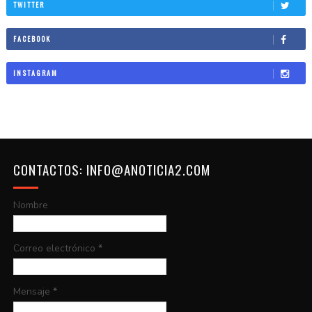
TWITTER
FACEBOOK
INSTAGRAM
CONTACTOS: INFO@ANOTICIA2.COM
Nombre
Correo electrónico
*
Mensaje
*