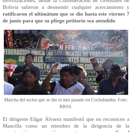
movilizaciones, desde la Confederación de Gremiales de
Bolivia salieron a desmentir cualquier acercamiento y
ratificaron el ultimátum que se dio hasta este viernes 7
de junio para que su pliego petitorio sea atendido
.
Marcha del sector que se dio el mes pasado en Cochabamba. Foto:
RRSS
.
El dirigente Edgar Álvarez manifestó que no reconocen a
Mancilla como un miembro de la dirigencia de la