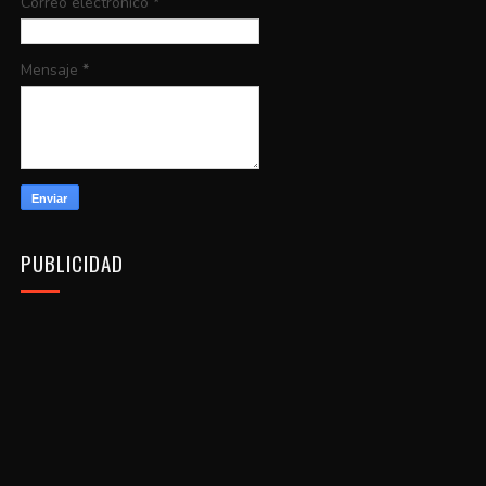
Correo electrónico
*
Mensaje
*
PUBLICIDAD