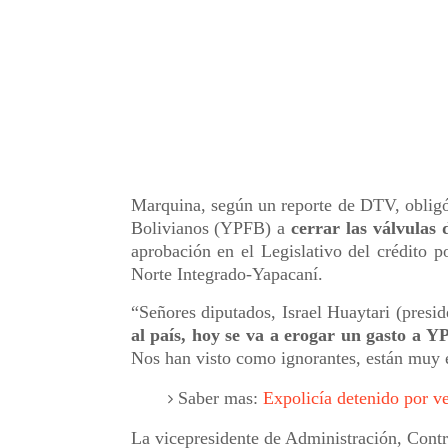
Marquina, según un reporte de DTV, obligó 
Bolivianos (YPFB) a
cerrar las válvulas
aprobación en el Legislativo del crédito p
Norte Integrado-Yapacaní.
“Señores diputados, Israel Huaytari (presi
al país, hoy se va a erogar un gasto a 
Nos han visto como ignorantes, están muy 
Saber mas:
Expolicía detenido por v
La vicepresidente de Administración, Cont