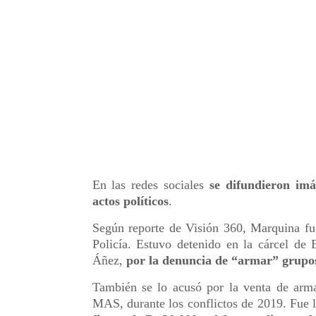
En las redes sociales
se difundieron imá
actos políticos
.
Según reporte de Visión 360, Marquina fue
Policía. Estuvo detenido en la cárcel de
Áñez,
por la denuncia de “armar” grupo
También se lo acusó por la venta de arma
MAS, durante los conflictos de 2019. Fue l