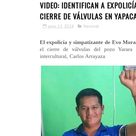
VIDEO: IDENTIFICAN A EXPOLIC
CIERRE DE VÁLVULAS EN YAPAC
junio 13, 2024
Nacional
El expolicía y simpatizante de Evo Mor
el cierre de válvulas del pozo Yarara
intercultural, Carlos Arrayaza
.