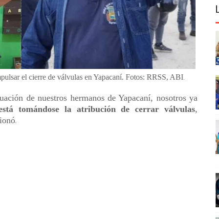
pulsar el cierre de válvulas en Yapacaní. Fotos: RRSS, ABI
.
tuación de nuestros hermanos de Yapacaní, nosotros ya
stá tomándose la atribución de cerrar válvulas
,
tionó
.