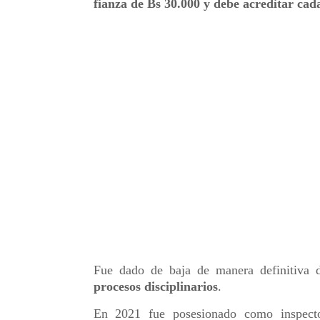
fianza de Bs 30.000 y debe acreditar cada
Fue dado de baja de manera definitiva d
procesos disciplinarios
.
En 2021 fue posesionado como inspecto