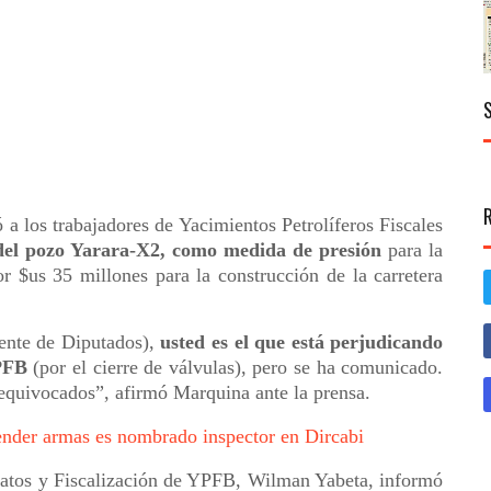
a los trabajadores de Yacimientos Petrolíferos Fiscales
 del pozo Yarara-X2, como medida de presión
para la
or $us 35 millones para la construcción de la carretera
dente de Diputados),
usted es el que está perjudicando
YPFB
(por el cierre de válvulas), pero se ha comunicado.
equivocados”, afirmó Marquina ante la prensa.
ender armas es nombrado inspector en Dircabi
ratos y Fiscalización de YPFB, Wilman Yabeta, informó