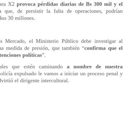
arara X2
provoca pérdidas diarias de Bs 300 mil y el
s
que, de persistir la falta de operaciones, podrían
$us 30 millones.
 Mercado, el Ministerio Público debe investigar al
ema medida de presión, que también “
confirma que el
tenciones políticas
”.
ndales que estén caminando
a nombre de nuestra
policía expulsado le vamos a iniciar un proceso penal y
irtió el dirigente intercultural.