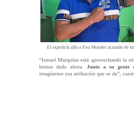
El expolicía afín a Evo Morales acusado de im
“Ismael Marquina está aprovechando la si
hemos dado alerta.
Junto a su gente e
imagínense esa atribución que se da”, cues