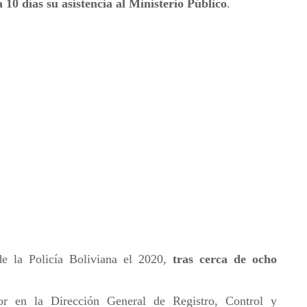
 10 días su asistencia al Ministerio Público
.
e la Policía Boliviana el 2020,
tras cerca de ocho
r en la Dirección General de Registro, Control y