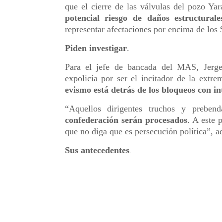
que el cierre de las válvulas del pozo Y
potencial riesgo de daños estructurale
representar afectaciones por encima de los 
Piden investigar
.
Para el jefe de bancada del MAS, Jerges
expolicía por ser el incitador de la extr
evismo está detrás de los bloqueos con in
“Aquellos dirigentes truchos y prebe
confederación serán procesados
. A este 
que no diga que es persecución política”, adv
Sus antecedentes
.