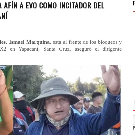
ÍA AFÍN A EVO COMO INCITADOR DEL
ANÍ
ales, Ismael Marquina
, está al frente de los bloqueos y
 X2 en Yapacaní, Santa Cruz, aseguró el dirigente