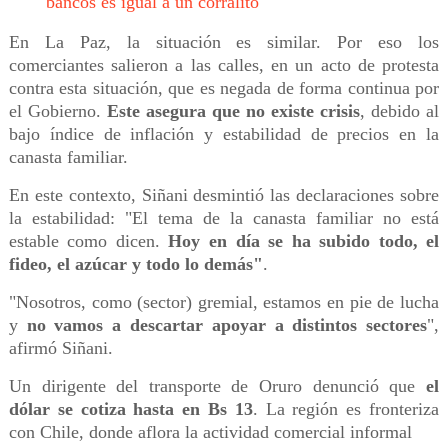
bancos es igual a un corralito
En La Paz, la situación es similar. Por eso los
comerciantes salieron a las calles, en un acto de protesta
contra esta situación, que es negada de forma continua por
el Gobierno.
Este asegura que no existe crisis
, debido al
bajo índice de inflación y estabilidad de precios en la
canasta familiar.
En este contexto, Siñani desmintió las declaraciones sobre
la estabilidad: "El tema de la canasta familiar no está
estable como dicen.
Hoy en día se ha subido todo, el
fideo, el azúcar y todo lo demás"
.
"Nosotros, como (sector) gremial, estamos en pie de lucha
y
no vamos a descartar apoyar a distintos sectores
",
afirmó Siñani.
Un dirigente del transporte de Oruro denunció que
el
dólar se cotiza hasta en Bs 13
. La región es fronteriza
con Chile, donde aflora la actividad comercial informal