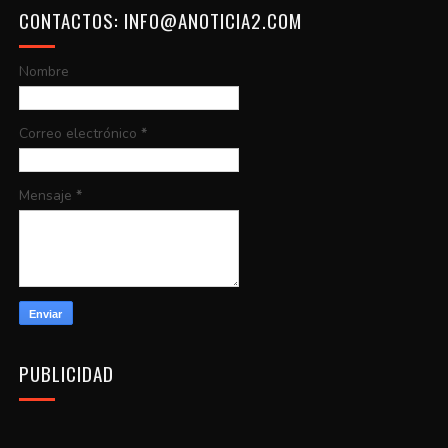
CONTACTOS: INFO@ANOTICIA2.COM
Nombre
Correo electrónico
*
Mensaje
*
PUBLICIDAD