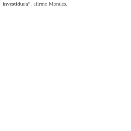
investidura
”, afirmó Morales
.