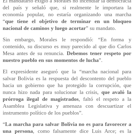
El mandatario exigió a Morales no incendiar la democracia
del país y señaló que, si realmente le importara la
economía popular, no estaría organizando una marcha
“
que tiene el objetivo de terminar en un bloqueo
nacional de caminos y luego acortar
” su mandato.
Sin embargo, Morales le respondió: “En forma y
contenido, su discurso es muy parecido al que dio Carlos
Mesa antes de su renuncia.
Debemos tener respeto por
nuestro pueblo en sus momentos de lucha
”.
El expresidente aseguró que la “marcha nacional para
salvar Bolivia es la respuesta del descontento del pueblo
hacia un gobierno que ha protegido la corrupción, que
nunca hizo nada para solucionar la crisis,
que avaló la
prórroga ilegal de magistrados
, faltó el respeto a la
Asamblea Legislativa y amenaza con descuartizar el
instrumento político de los pueblos”.
“
La marcha para salvar Bolivia no es para favorecer a
una persona
, como falsamente dice Luis Arce; es la