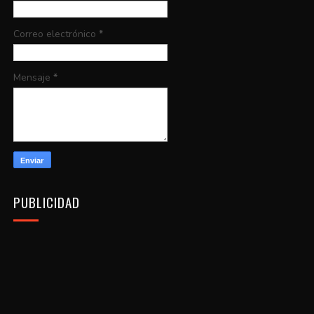
Correo electrónico
*
Mensaje
*
PUBLICIDAD