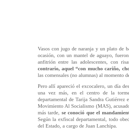
Vasos con jugo de naranja y un plato de b
ocasión, con un mantel de aguayo, fueron
anfitrión entre las adolescentes, con r
contrario, aquel “con mucho cariño, ch
las comensales (no alumnas) al momento de l
Pero allí apareció el excocalero, un día d
una vez más, en el centro de la tormen
departamental de Tarija Sandra Gutiérrez e
Movimiento Al Socialismo (MAS), acusado 
más tarde,
se conoció que el mandamient
Según la exfiscal departamental, todo obed
del Estado, a cargo de Juan Lanchipa.