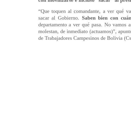
con movilizarse e incluso “sacar” al pres
“Que toquen al comandante, a ver qué van
sacar al Gobierno.
Saben bien con cuán
departamento a ver qué pasa. No vamos a 
molestan, de inmediato (actuamos)”, apunt
de Trabajadores Campesinos de Bolivia (Cs