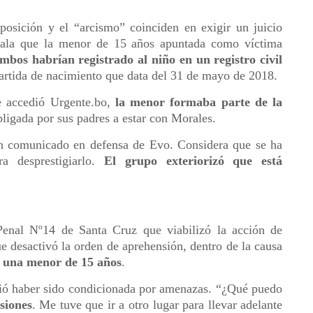
posición y el “arcismo” coinciden en exigir un juicio
eñala que la menor de 15 años apuntada como víctima
mbos habrían registrado al niño en un registro civil
artida de nacimiento que data del 31 de mayo de 2018.
e accedió Urgente.bo,
la menor formaba parte de la
ligada por sus padres a estar con Morales.
un comunicado en defensa de Evo. Considera que se ha
a desprestigiarlo.
El grupo exteriorizó que está
Penal Nº14 de Santa Cruz que viabilizó la acción de
e desactivó la orden de aprehensión, dentro de la causa
e una menor de 15 años
.
ó haber sido condicionada por amenazas. “¿Qué puedo
siones
. Me tuve que ir a otro lugar para llevar adelante