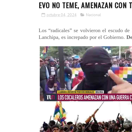
EVO NO TEME, AMENAZAN CON 
octubre 04, 2024
Nacional
Los “radicales” se volvieron el escudo de 
Lanchipa, es increpado por el Gobierno.
De