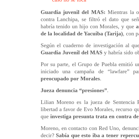
Guardia juvenil del MAS:
Mientras la o
contra Lanchipa, se filtró el dato que s
habría tenido un hijo con Morales, y que
a
de la localidad de Yacuiba (Tarija)
, con p
Según el cuaderno de investigación al qu
Guardia Juvenil del MAS
y habría sido ob
Por su parte, el Grupo de Puebla emitió 
iniciado una campaña de “lawfare” par
preocupado por Morales
.
Jueza denuncia “presiones”
.
Lilian Moreno es la jueza de Sentencia 
libertad a favor de Evo Morales, recurso qu
que
investiga presunta trata en contra d
Moreno, en contacto con Red Uno, denunci
decir?
Sabía que esto iba a tener repercu