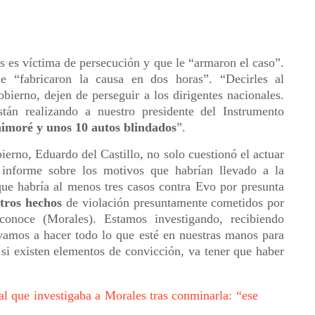
 es víctima de persecución y que le “armaron el caso”.
 “fabricaron la causa en dos horas”. “Decirles al
bierno, dejen de perseguir a los dirigentes nacionales.
tán realizando a nuestro presidente del Instrumento
himoré y unos 10 autos blindados
”.
erno, Eduardo del Castillo, no solo cuestionó el actuar
informe sobre los motivos que habrían llevado a la
que habría al menos tres casos contra Evo por presunta
tros hechos
de violación presuntamente cometidos por
conoce (Morales). Estamos investigando, recibiendo
vamos a hacer todo lo que esté en nuestras manos para
 si existen elementos de convicción, va tener que haber
al que investigaba a Morales tras conminarla: “ese