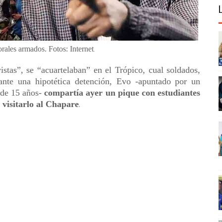
ales armados. Fotos: Internet
.
istas”, se “acuartelaban” en el Trópico, cual soldados,
ante una hipotética detención, Evo -apuntado por un
 de 15 años-
compartía ayer un pique con estudiantes
visitarlo al Chapare
.