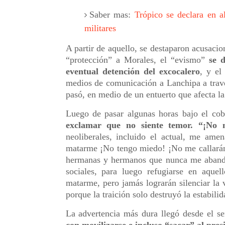
Saber mas:
Trópico se declara en a
militares
A partir de aquello, se destaparon acusacio
“protección” a Morales, el “evismo”
se 
eventual detención del excocalero
, y el
medios de comunicación a Lanchipa a travé
pasó, en medio de un entuerto que afecta la
Luego de pasar algunas horas bajo el cob
exclamar que no siente temor. “¡No
neoliberales, incluido el actual, me ame
matarme ¡No tengo miedo! ¡No me callarán!
hermanas y hermanos que nunca me abandon
sociales, para luego refugiarse en aquel
matarme, pero jamás lograrán silenciar la
porque la traición solo destruyó la estabili
La advertencia más dura llegó desde el s