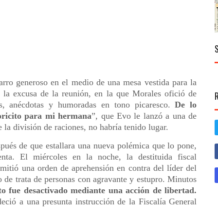
arro generoso en el medio de una mesa vestida para la
 la excusa de la reunión, en la que Morales ofició de
isas, anécdotas y humoradas en tono picaresco.
De lo
oricito para mi hermana
”, que Evo le lanzó a una de
a división de raciones, no habría tenido lugar.
espués de que estallara una nueva polémica que lo pone,
ta. El miércoles en la noche, la destituida fiscal
mitió una orden de aprehensión en contra del líder del
de trata de personas con agravante y estupro. Minutos
o fue desactivado mediante una acción de libertad.
eció a una presunta instrucción de la Fiscalía General