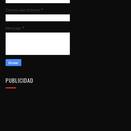
Correo electrónico
*
Mensaje
*
PUBLICIDAD