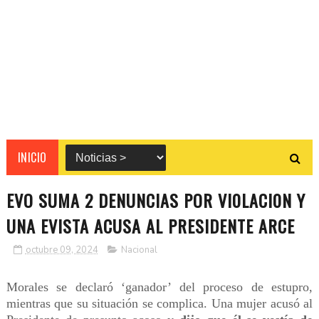
INICIO
EVO SUMA 2 DENUNCIAS POR VI0LACI0N Y
UNA EVISTA ACUSA AL PRESIDENTE ARCE
octubre 09, 2024
Nacional
Morales se declaró ‘ganador’ del proceso de estupro,
mientras que su situación se complica. Una mujer acusó al