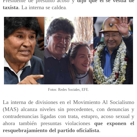
Presidente de presunto acoso y
dijo que él se vestía de
taxista
. La interna se caldea
.
.
Fotos: Redes Sociales, EFE
La interna de divisiones en el Movimiento Al Socialismo
(MAS) alcanza niveles sin precedentes, con denuncias y
contradenuncias ligadas con trata, estupro, acoso sexual y
ahora también presuntas violaciones
que exponen el
resquebrajamiento del partido oficialista
.