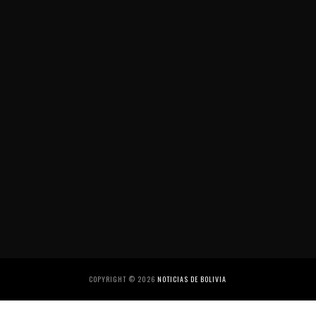
COPYRIGHT ©
2026
NOTICIAS DE BOLIVIA