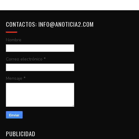
CONTACTOS: INFO@ANOTICIA2.COM
Nombre
Correo electrónico
*
Mensaje
*
PUBLICIDAD