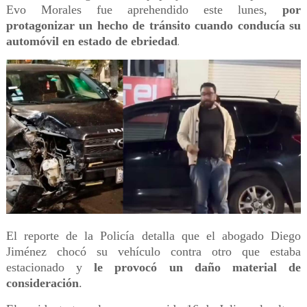
Evo Morales fue aprehendido este lunes,
por
protagonizar un hecho de tránsito cuando conducía su
automóvil en estado de ebriedad
.
El reporte de la Policía detalla que el abogado Diego
Jiménez chocó su vehículo contra otro que estaba
estacionado y
le provocó un daño material de
consideración
.