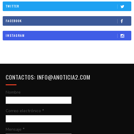
TWITTER
FACEBOOK
INSTAGRAM
CONTACTOS: INFO@ANOTICIA2.COM
Nombre
Correo electrónico
*
Mensaje
*