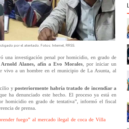
stigado por el atentado. Fotos: Internet, RRSS.
vó una investigación penal por homicidio, en grado de
o Arnold Alanes, afín a Evo Morales
, por iniciar un
ar vivo a un hombre en el municipio de La Asunta, al
cilio y
posteriormente habría tratado de incendiar a
 que ha denunciado este hecho. El proceso ya está en
por homicidio en grado de tentativa”, informó el fiscal
rencia de prensa.
render fuego” al mercado ilegal de coca de Villa