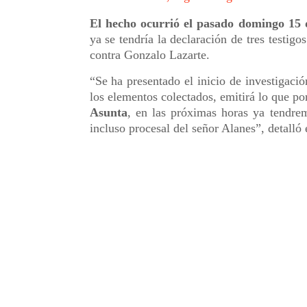
El hecho ocurrió el pasado domingo 15 
ya se tendría la declaración de tres testig
contra Gonzalo Lazarte.
“Se ha presentado el inicio de investigació
los elementos colectados, emitirá lo que p
Asunta
, en las próximas horas ya tendrem
incluso procesal del señor Alanes”, detalló el