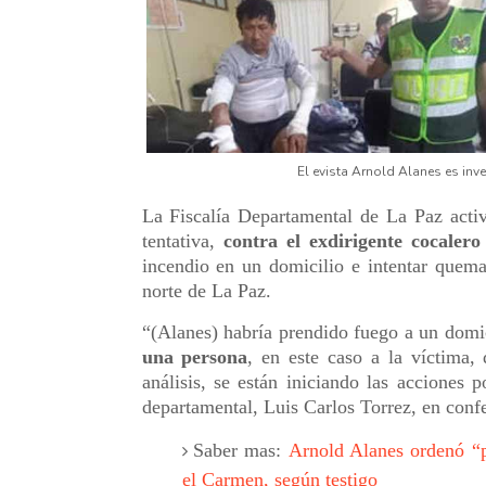
El evista Arnold Alanes es inve
La Fiscalía Departamental de La Paz acti
tentativa,
contra el exdirigente cocaler
incendio en un domicilio e intentar quem
norte de La Paz.
“(Alanes) habría prendido fuego a un domi
una persona
, en este caso a la víctima,
análisis, se están iniciando las acciones 
departamental, Luis Carlos Torrez, en confe
Saber mas:
Arnold Alanes ordenó “p
el Carmen, según testigo