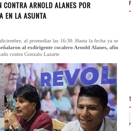
ÓN CONTRA ARNOLD ALANES POR
A EN LA ASUNTA
iciembre, al promediar las 16:30. Hasta la fecha ya se
 señalaron al exdirigente cocalero Arnold Alanes, afín
tado contra Gonzalo Lazarte
.