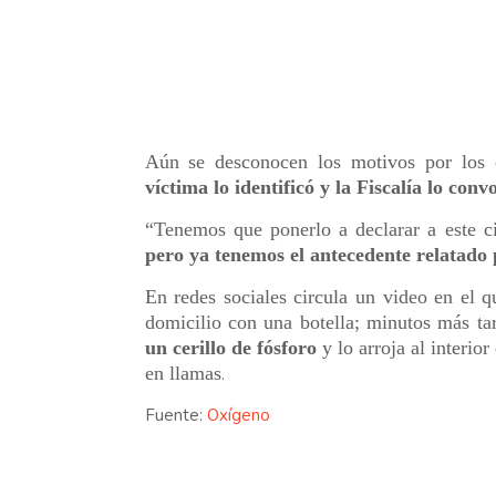
Aún se desconocen los motivos por los 
víctima lo identificó y la Fiscalía lo con
“Tenemos que ponerlo a declarar a este c
pero ya tenemos el antecedente relatado 
En redes sociales circula un video en el 
domicilio con una botella; minutos más ta
un cerillo de fósforo
y lo arroja al interio
en llamas
.
Fuente:
Oxígeno