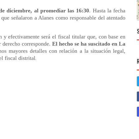
de diciembre, al promediar las 16:30
. Hasta la fecha
os que señalaron a Alanes como responsable del atentado
n y efectivamente será el fiscal titular que, con base en
or derecho corresponde.
El hecho se ha suscitado en La
os mayores detalles con relación a la situación legal,
 fiscal distrital
.