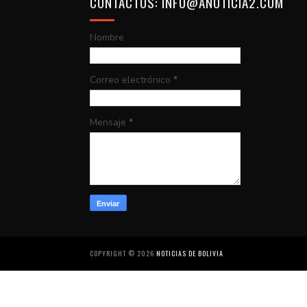
CONTACTOS: INFO@ANOTICIA2.COM
Nombre
Correo electrónico
*
Mensaje
*
COPYRIGHT ©
2026
NOTICIAS DE BOLIVIA