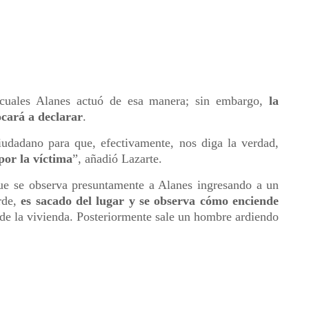
cuales Alanes actuó de esa manera; sin embargo,
la
vocará a declarar
.
iudadano para que, efectivamente, nos diga la verdad,
por la víctima
”, añadió Lazarte.
que se observa presuntamente a Alanes ingresando a un
rde,
es sacado del lugar y se observa cómo enciende
r de la vivienda. Posteriormente sale un hombre ardiendo