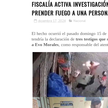
FISCALÍA ACTIVA INVESTIGACI
PRENDER FUEGO A UNA PERSON
diciembre 17, 2024
Nacional
El hecho ocurrió el pasado domingo 15 de d
tendría la declaración de
tres testigos que
a Evo Morales
, como responsable del aten