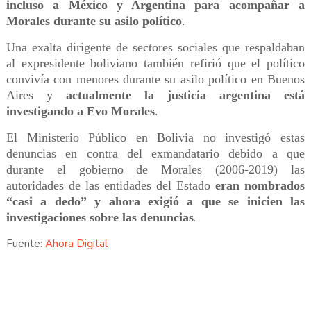
incluso a México y Argentina para acompañar a
Morales durante su asilo político
.
Una exalta dirigente de sectores sociales que respaldaban
al expresidente boliviano también refirió que el político
convivía con menores durante su asilo político en Buenos
Aires y
actualmente la justicia argentina está
investigando a Evo Morales
.
El Ministerio Público en Bolivia no investigó estas
denuncias en contra del exmandatario debido a que
durante el gobierno de Morales (2006-2019) las
autoridades de las entidades del Estado
eran nombrados
“casi a dedo” y ahora exigió a que se inicien las
investigaciones sobre las denuncias
.
Fuente:
Ahora Digital