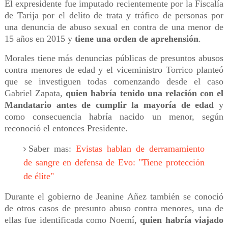
El expresidente fue imputado recientemente por la Fiscalía
de Tarija por el delito de trata y tráfico de personas por
una denuncia de abuso sexual en contra de una menor de
15 años en 2015 y
tiene una orden de aprehensión
.
Morales tiene más denuncias públicas de presuntos abusos
contra menores de edad y el viceministro Torrico planteó
que se investiguen todas comenzando desde el caso
Gabriel Zapata,
quien habría tenido una relación con el
Mandatario antes de cumplir la mayoría de edad
y
como consecuencia habría nacido un menor, según
reconoció el entonces Presidente.
Saber mas:
Evistas hablan de derramamiento
de sangre en defensa de Evo: "Tiene protección
de élite"
Durante el gobierno de Jeanine Añez también se conoció
de otros casos de presunto abuso contra menores, una de
ellas fue identificada como Noemí,
quien habría viajado