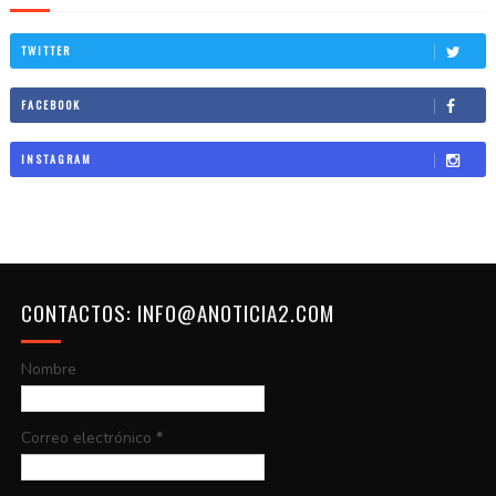
TWITTER
FACEBOOK
INSTAGRAM
CONTACTOS: INFO@ANOTICIA2.COM
Nombre
Correo electrónico
*