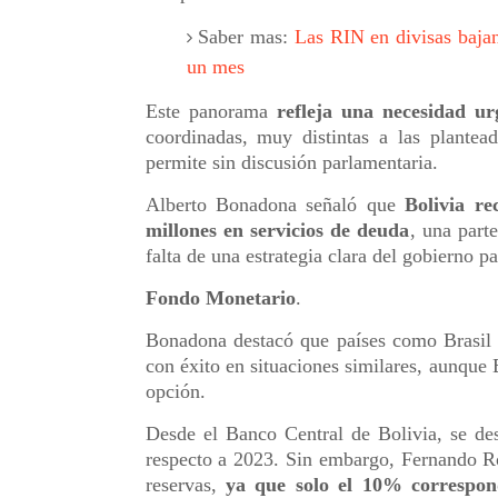
Saber mas:
Las RIN en divisas baja
un mes
Este panorama
refleja una necesidad ur
coordinadas, muy distintas a las plantea
permite sin discusión parlamentaria.
Alberto Bonadona señaló que
Bolivia r
millones en servicios de deuda
, una part
falta de una estrategia clara del gobierno p
Fondo Monetario
.
Bonadona destacó que países como Brasil 
con éxito en situaciones similares, aunque 
opción.
Desde el Banco Central de Bolivia, se de
respecto a 2023. Sin embargo, Fernando R
reservas,
ya que solo el 10% correspond