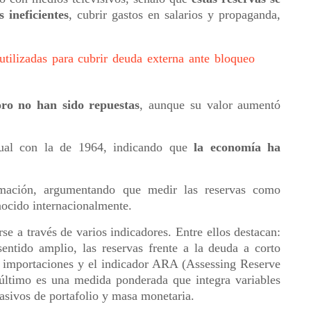
 ineficientes
, cubrir gastos en salarios y propaganda,
utilizadas para cubrir deuda externa ante bloqueo
oro no han sido repuestas
, aunque su valor aumentó
tual con la de 1964, indicando que
la economía ha
rmación, argumentando que medir las reservas como
nocido internacionalmente.
se a través de varios indicadores. Entre ellos destacan:
sentido amplio, las reservas frente a la deuda a corto
s importaciones y el indicador ARA (Assessing Reserve
 último es una medida ponderada que integra variables
asivos de portafolio y masa monetaria.