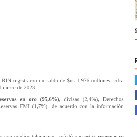
 RIN registraron un saldo de $us 1.976 millones, cifra
l cierre de 2023.
eservas en oro (95,6%)
, divisas (2,4%), Derechos
eservas FMI (1,7%), de acuerdo con la información
o con medios televisivos, señaló que
estas reservas se