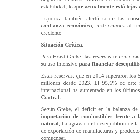
estabilidad,
lo que actualmente está lejos
Espinoza también alertó sobre las cons
confianza económica
, restricciones al f
creciente.
Situación Crítica
.
Para Horst Grebe, las reservas internaciona
su uso intensivo
para financiar desequilibr
Estas reservas, que en 2014 superaron los 
millones desde 2023. El 95,6% de este 
internacional ha aumentado en los último
Central
.
Según Grebe, el déficit en la balanza de
importación de combustibles frente a 
natural
, ha agravado el desequilibrio de la
de exportación de manufacturas y productos 
compensar.