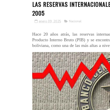
LAS RESERVAS INTERNACIONALE
2005
enero 09, 2025
Nacional
Hace 20 años atrás, las reservas interna
Producto Interno Bruto (PIB) y se encont
boliviana, como una de las más altas a niv