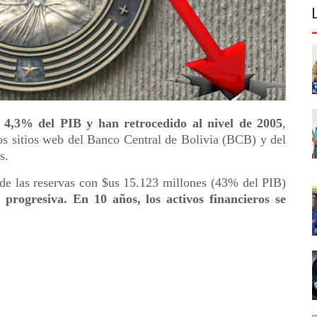
l 4,3% del PIB y han retrocedido al nivel de 2005
,
os sitios web del Banco Central de Bolivia (BCB) y del
s.
 de las reservas con $us 15.123 millones (43% del PIB)
 progresiva. En 10 años, los activos financieros se