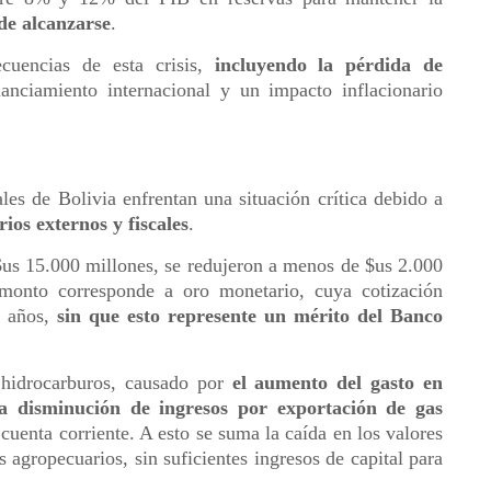
 de alcanzarse
.
ecuencias de esta crisis,
incluyendo la pérdida de
inanciamiento internacional y un impacto inflacionario
les de Bolivia enfrentan una situación crítica debido a
ios externos y fiscales
.
$us 15.000 millones, se redujeron a menos de $us 2.000
monto corresponde a oro monetario, cuya cotización
s años,
sin que esto represente un mérito del Banco
 hidrocarburos, causado por
el aumento del gasto en
la disminución de ingresos por exportación de gas
 cuenta corriente. A esto se suma la caída en los valores
agropecuarios, sin suficientes ingresos de capital para