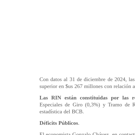
Con datos al 31 de diciembre de 2024, las
superior en $us 267 millones con relación a
Las RIN están constituidas por las r
Especiales de Giro (0,3%) y Tramo de R
estadística del BCB.
Déficits Públicos
.
El economista Gonzalo Chávez, en contact