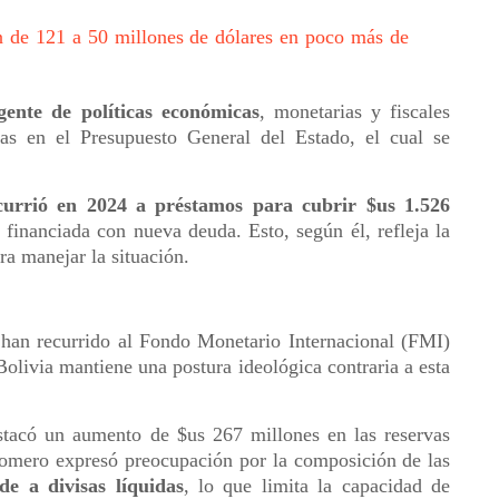
n de 121 a 50 millones de dólares en poco más de
gente de políticas económicas
, monetarias y fiscales
das en el Presupuesto General del Estado, el cual se
ecurrió en 2024 a préstamos para cubrir $us 1.526
e financiada con nueva deuda. Esto, según él, refleja la
ara manejar la situación.
han recurrido al Fondo Monetario Internacional (FMI)
Bolivia mantiene una postura ideológica contraria a esta
stacó un aumento de $us 267 millones en las reservas
omero expresó preocupación por la composición de las
e a divisas líquidas
, lo que limita la capacidad de