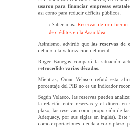
usaron para financiar empresas estatales
así como para reducir déficits públicos.
Saber mas:
Reservas de oro fueron 
de créditos en la Asamblea
Asimismo, advirtió que
las reservas de 
debido a la valorización del metal.
Roger Banegas comparó la situación ac
retrocedido varias décadas
.
Mientras, Omar Velasco refutó esta afi
porcentaje del PIB no es un indicador reco
Según Velasco, las reservas pueden analizar
la relación entre reservas y el dinero en 
plazo, las reservas como proporción de la
Adequacy, por sus siglas en inglés). Este
como exportaciones, deuda a corto plazo, p