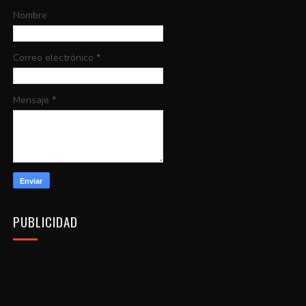
Nombre
Correo electrónico
*
Mensaje
*
PUBLICIDAD