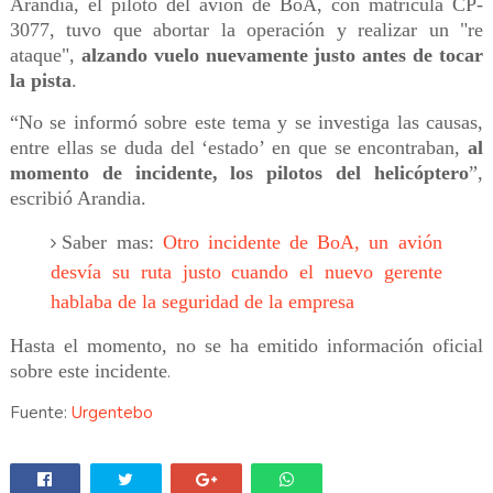
Arandia, el piloto del avión de BoA, con matrícula CP-
3077, tuvo que abortar la operación y realizar un "re
ataque",
alzando vuelo nuevamente justo antes de tocar
la pista
.
“No se informó sobre este tema y se investiga las causas,
entre ellas se duda del ‘estado’ en que se encontraban,
al
momento de incidente, los pilotos del helicóptero
”,
escribió Arandia.
Saber mas:
Otro incidente de BoA, un avión
desvía su ruta justo cuando el nuevo gerente
hablaba de la seguridad de la empresa
Hasta el momento, no se ha emitido información oficial
sobre este incidente
.
Fuente:
Urgentebo