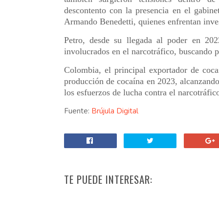
descontento con la presencia en el gabine
Armando Benedetti, quienes enfrentan inves
Petro, desde su llegada al poder en 20
involucrados en el narcotráfico, buscando p
Colombia, el principal exportador de coc
producción de cocaína en 2023, alcanzand
los esfuerzos de lucha contra el narcotráfic
Fuente:
Brújula Digital
TE PUEDE INTERESAR: