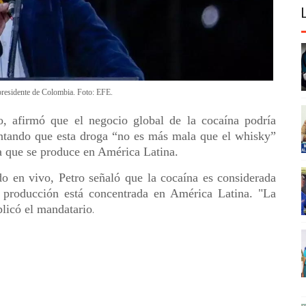
presidente de Colombia. Foto: EFE.
, afirmó que el negocio global de la cocaína podría
entando que esta droga “no es más mala que el whisky”
 a que se produce en América Latina.
do en vivo, Petro señaló que la cocaína es considerada
su producción está concentrada en América Latina. "La
licó el mandatario
.