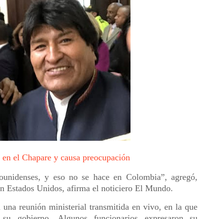
a en el Chapare y causa preocupación
dounidenses, y eso no se hace en Colombia”, agregó,
 en Estados Unidos, afirma el noticiero El Mundo.
 una reunión ministerial transmitida en vivo, en la que
 su gobierno. Algunos funcionarios expresaron su