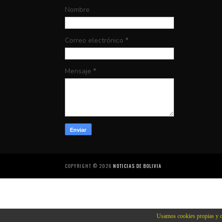
Nombre
Correo electrónico
*
Mensaje
*
COPYRIGHT ©
2026
NOTICIAS DE BOLIVIA
Usamos cookies propias y d