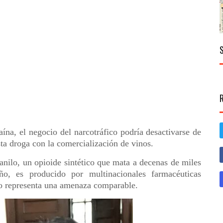
aína, el negocio del narcotráfico podría desactivarse de
ta droga con la comercialización de vinos.
anilo, un opioide sintético que mata a decenas de miles
o, es producido por multinacionales farmacéuticas
o representa una amenaza comparable.