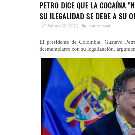
PETRO DICE QUE LA COCAÍNA "
SU ILEGALIDAD SE DEBE A SU 
febrero 06, 2025
Internacional
El presidente de Colombia, Gustavo Petro
desmantelarse con su legalización, argume