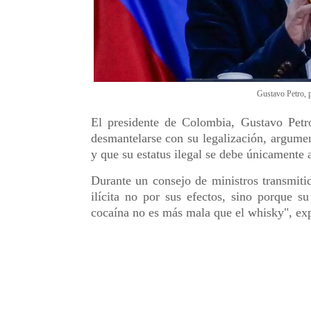
Gustavo Petro, 
El presidente de Colombia, Gustavo Petro
desmantelarse con su legalización, argum
y que su estatus ilegal se debe únicamente
Durante un consejo de ministros transmiti
ilícita no por sus efectos, sino porque 
cocaína no es más mala que el whisky", exp