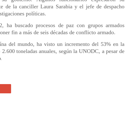
te de la canciller Laura Sarabia y el jefe de despacho
tigaciones políticas.
22, ha buscado procesos de paz con grupos armados
oner fin a más de seis décadas de conflicto armado.
aína del mundo, ha visto un incremento del 53% en la
o 2.600 toneladas anuales, según la UNODC, a pesar de
o
.