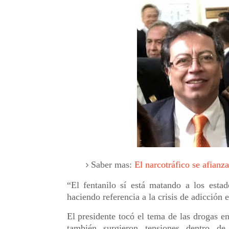
Saber mas:
El narcotráfico se afianz
“El fentanilo sí está matando a los esta
haciendo referencia a la crisis de adicción
El presidente tocó el tema de las drogas en
también surgieron tensiones dentro de