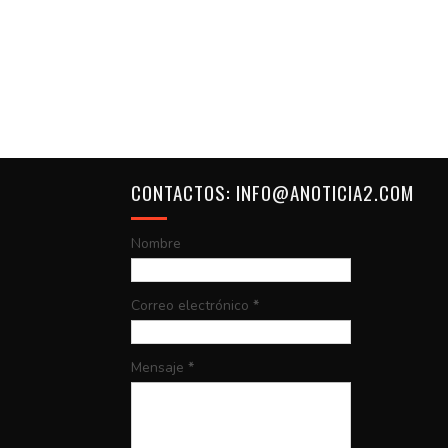
CONTACTOS: INFO@ANOTICIA2.COM
Nombre
Correo electrónico
*
Mensaje
*