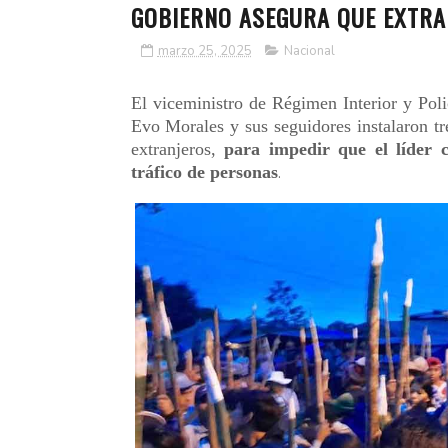
GOBIERNO ASEGURA QUE EXTRA
marzo 25, 2025
Nacional
El viceministro de Régimen Interior y Poli
Evo Morales y sus seguidores instalaron tr
extranjeros,
para impedir que el líder 
tráfico de personas
.