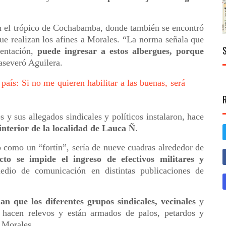
en el trópico de Cochabamba, donde también se encontró
que realizan los afines a Morales. “La norma señala que
entación,
puede ingresar a estos albergues, porque
 aseveró Aguilera.
ís: Si no me quieren habilitar a las buenas, será
y sus allegados sindicales y políticos instalaron, hace
 interior de la localidad de Lauca Ñ
.
o como un “fortín”, sería de nueve cuadras alrededor de
cto se impide el ingreso de efectivos militares y
dio de comunicación en distintas publicaciones de
an que los diferentes grupos sindicales, vecinales
y
as hacen relevos y están armados de palos, petardos y
e Morales.