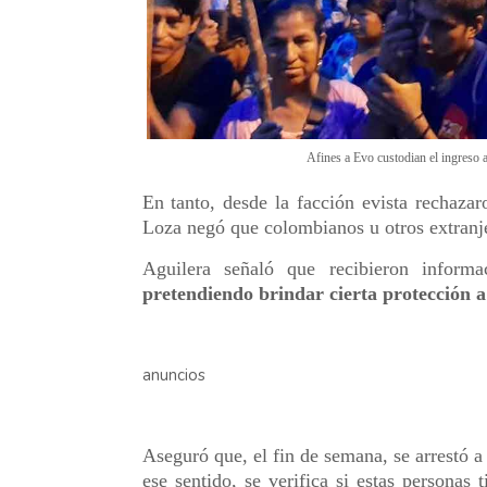
Afines a Evo custodian el ingreso
En tanto, desde la facción evista rechaza
Loza negó que colombianos u otros extranje
Aguilera señaló que recibieron inform
pretendiendo brindar cierta protección 
anuncios
Aseguró que, el fin de semana, se arrestó a
ese sentido, se verifica si estas personas