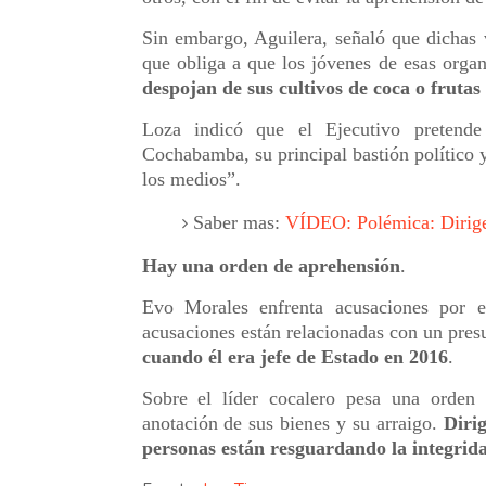
Sin embargo, Aguilera, señaló que dichas v
que obliga a que los jóvenes de esas organ
despojan de sus cultivos de coca o frutas
Loza indicó que el Ejecutivo pretend
Cochabamba, su principal bastión político y
los medios”.
Saber mas:
VÍDEO: Polémica: Dirigen
Hay una orden de aprehensión
.
Evo Morales enfrenta acusaciones por el
acusaciones están relacionadas con un pre
cuando él era jefe de Estado en 2016
.
Sobre el líder cocalero pesa una orden 
anotación de sus bienes y su arraigo.
Diri
personas están resguardando la integrid