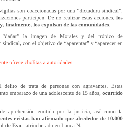
igilias son coaccionadas por una “dictadura sindical”,
izaciones participen. De no realizar estas acciones,
los
 y, finalmente, los expulsan de las comunidades
.
e “dañar” la imagen de Morales y del trópico de
 sindical, con el objetivo de “aparentar” y “aparecer en
te ofrece cholitas a autoridades
 delito de trata de personas con agravantes. Estas
sunto embarazo de una adolescente de 15 años,
ocurrido
de aprehensión emitida por la justicia, así como la
gentes evistas han afirmado que alrededor de 10.000
ad de Evo
, atrincherado en Lauca Ñ
.