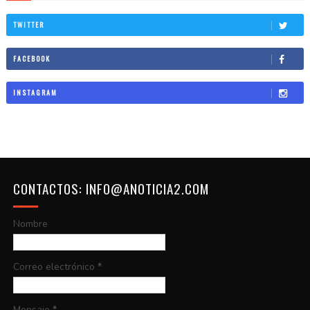
TWITTER
FACEBOOK
INSTAGRAM
CONTACTOS: INFO@ANOTICIA2.COM
Nombre
Correo electrónico
*
Mensaje
*