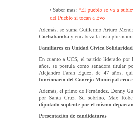
Saber mas:
“El pueblo se va a subl
del Pueblo si tocan a Evo
Además, se suma Guillermo Arturo Mendo
Cochabamba
y encabeza la lista plurinom
Familiares en Unidad Cívica Solidaridad
En cuanto a UCS, el partido liderado por
años, se postula como senadora titular p
Alejandro Farah Eguez, de 47 años, qui
funcionario del Concejo Municipal cruce
Además, el primo de Fernández, Denny Gu
por Santa Cruz. Su sobrino, Max Robe
diputado suplente por el mismo departa
Presentación de candidaturas
.