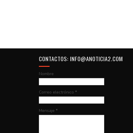
CONTACTOS: INFO@ANOTICIA2.COM
Nombre
Correo electrónico
*
Mensaje
*