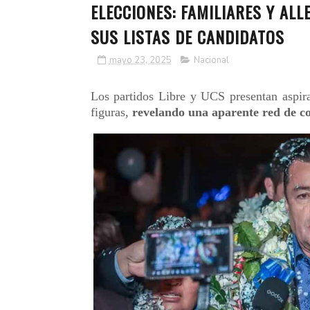
ELECCIONES: FAMILIARES Y AL
SUS LISTAS DE CANDIDATOS
mayo 23, 2025
Nacional
Los partidos Libre y UCS presentan aspiran
figuras,
revelando una aparente red de co