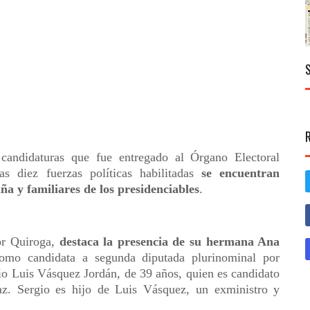
 candidaturas que fue entregado al Órgano Electoral
las diez fuerzas políticas habilitadas
se encuentran
ña y familiares de los presidenciables
.
por Quiroga,
destaca la presencia de su hermana Ana
como candidata a segunda diputada plurinominal por
 Luis Vásquez Jordán, de 39 años, quien es candidato
az. Sergio es hijo de Luis Vásquez, un exministro y