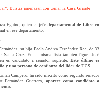
evar”: Evistas amenazan con tomar la Casa Grande
za Eguino, quien es
jefe departamental de Libre en
inal en ese departamento.
.
 Fernández, su hija Paola Andrea Fernández Rea, de 33
or Santa Cruz. En la misma lista también figura José
en es candidato a senador suplente.
Este último es
ño y una persona de confianza del líder de UCS
.
zmán Campero, ha sido inscrito como segundo senador
rt Fernández Guerrero,
aparece como candidato a
mento
.