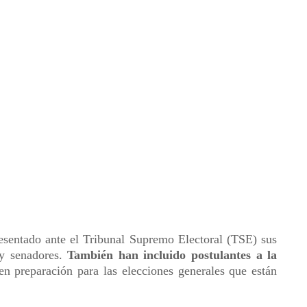
resentado ante el Tribunal Supremo Electoral (TSE) sus
 y senadores.
También han incluido postulantes a la
 en preparación para las elecciones generales que están