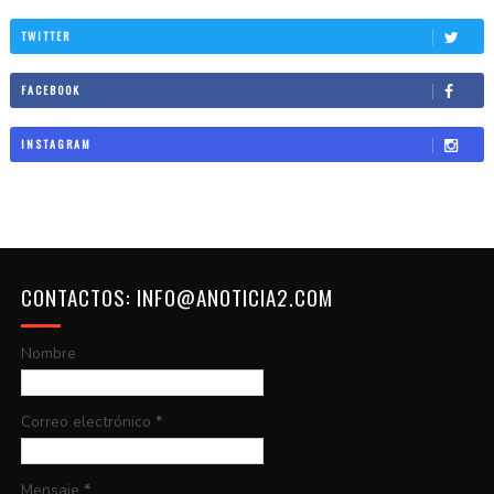
TWITTER
FACEBOOK
INSTAGRAM
CONTACTOS: INFO@ANOTICIA2.COM
Nombre
Correo electrónico
*
Mensaje
*