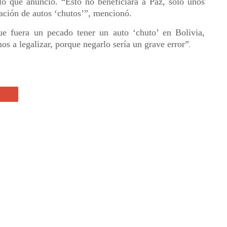
 que anunció. “Esto no beneficiará a Paz, solo unos
zación de autos ‘chutos’”, mencionó.
e fuera un pecado tener un auto ‘chuto’ en Bolivia,
os a legalizar, porque negarlo sería un grave error”
.