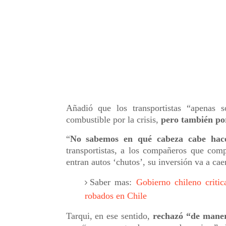
Añadió que los transportistas “apenas 
combustible por la crisis,
pero también po
“
No sabemos en qué cabeza cabe hace
transportistas, a los compañeros que comp
entran autos ‘chutos’, su inversión va a caer
Saber mas:
Gobierno chileno critic
robados en Chile
Tarqui, en ese sentido,
rechazó “de maner