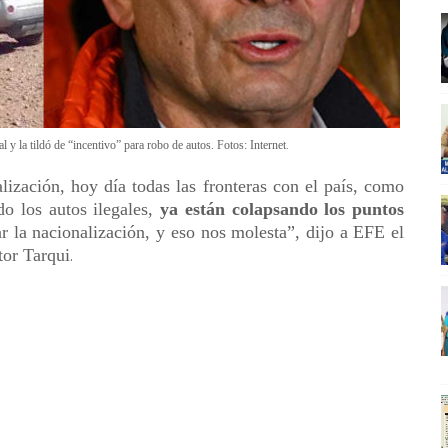
.
al y la tildó de “incentivo” para robo de autos. Fotos: Internet
lización, hoy día todas las fronteras con el país, como
do los autos ilegales,
ya están colapsando los puntos
 la nacionalización, y eso nos molesta”, dijo a EFE el
tor Tarqui
.