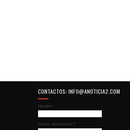
CONTACTOS: INFO@ANOTICIA2.COM
Nombre
Correo electrónico
*