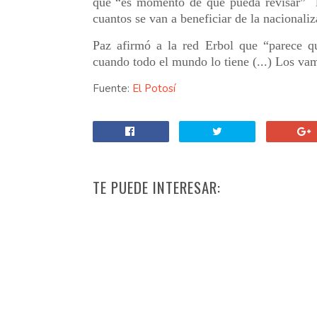
que “es momento de que pueda revisar” lo
cuantos se van a beneficiar de la nacionali
Paz afirmó a la red Erbol que “parece qu
cuando todo el mundo lo tiene (...) Los vam
Fuente:
El Potosí
TE PUEDE INTERESAR: