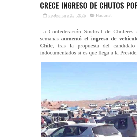
CRECE INGRESO DE CHUTOS PO
septiembre 03, 2025
Nacional
La Confederación Sindical de Choferes 
semanas
aumentó el ingreso de vehículo
Chile
, tras la propuesta del candidat
indocumentados si es que llega a la Preside