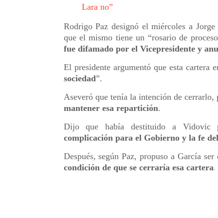
Lara no”
Rodrigo Paz designó el miércoles a Jorge
que el mismo tiene un “rosario de proceso
fue difamado por el Vicepresidente y anu
El presidente argumentó que esta cartera e
sociedad
”.
Aseveró que tenía la intención de cerrarlo,
mantener esa repartición
.
Dijo que había destituido a Vidovic 
complicación para el Gobierno y la fe de
Después, según Paz, propuso a García ser
condición de que se cerraría esa cartera
.