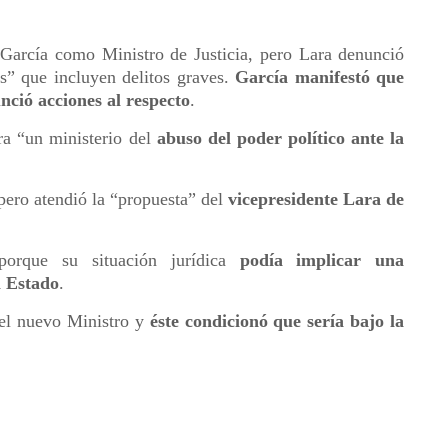
 García como Ministro de Justicia, pero Lara denunció
s” que incluyen delitos graves.
García manifestó que
nció acciones al respecto
.
ra “un ministerio del
abuso del poder político ante la
 pero atendió la “propuesta” del
vicepresidente Lara de
porque su situación jurídica
podía implicar una
l Estado
.
 el nuevo Ministro y
éste condicionó que sería bajo la