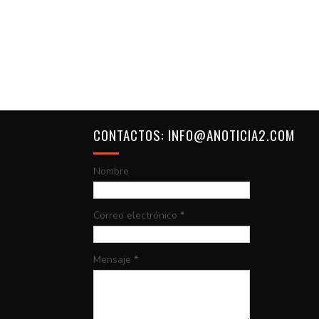
CONTACTOS: INFO@ANOTICIA2.COM
Nombre
Correo electrónico
*
Mensaje
*