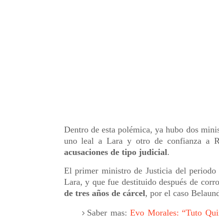
Dentro de esta polémica, ya hubo dos mini
uno leal a Lara y otro de confianza a 
acusaciones de tipo judicial
.
El primer ministro de Justicia del period
Lara, y que fue destituido después de cor
de tres años de cárcel
, por el caso Belaun
Saber mas:
Evo Morales: “Tuto Quir