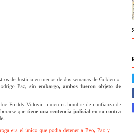
stros de Justicia en menos de dos semanas de Gobierno,
Rodrigo Paz,
sin embargo, ambos fueron objeto de
o fue Freddy Vidovic, quien es hombre de confianza de
roborarse que
tiene una sentencia judicial en su contra
de.
oga era el único que podía detener a Evo, Paz y