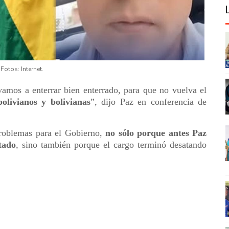
Fotos: Internet.
vamos a enterrar bien enterrado, para que no vuelva el
bolivianos y bolivianas
”, dijo Paz en conferencia de
problemas para el Gobierno,
no sólo porque antes Paz
tado
, sino también porque el cargo terminó desatando