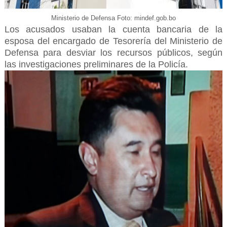
Ministerio de Defensa Foto: mindef.gob.bo
Los acusados usaban la cuenta bancaria de la
esposa del encargado de Tesorería del Ministerio de
Defensa para desviar los recursos públicos, según
las investigaciones preliminares de la Policía.