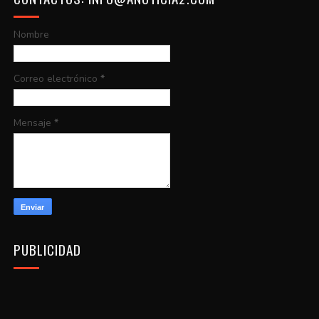
Nombre
Correo electrónico
*
Mensaje
*
PUBLICIDAD