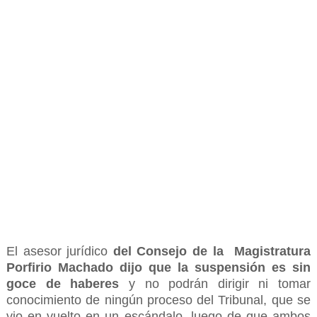
El asesor jurídico
del Consejo de la Magistratura
Porfirio Machado dijo que la suspensión es sin
goce de haberes
y no podrán dirigir ni tomar
conocimiento de ningún proceso del Tribunal, que se
vio en vuelto en un escándalo, luego de que ambos