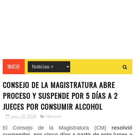
INICIO
CONSEJO DE LA MAGISTRATURA ABRE
PROCESO Y SUSPENDE POR 5 DÍAS A 2
JUECES POR CONSUMIR ALCOHOL
junio 18, 2018
Nacional
El Consejo de la Magistratura (CM)
resolvió
suspender por cinco días a partir de este lunes a