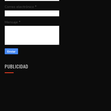
Correo electrónico
*
Mensaje
*
PUBLICIDAD