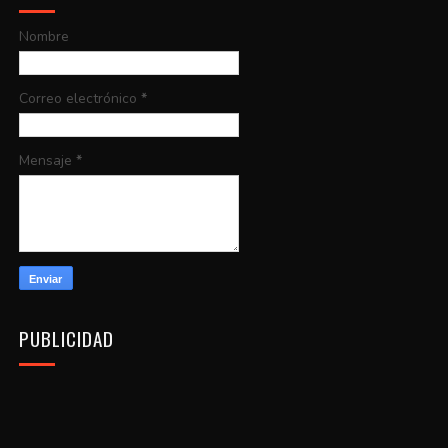
Nombre
Correo electrónico
*
Mensaje
*
PUBLICIDAD