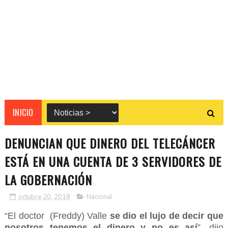
INICIO
DENUNCIAN QUE DINERO DEL TELECÁNCER
ESTÁ EN UNA CUENTA DE 3 SERVIDORES DE
LA GOBERNACIÓN
octubre 20, 2018
Nacional
“El doctor (Freddy) Valle
se dio el lujo de decir que
nosotros tenemos el dinero y no es así
”, dijo