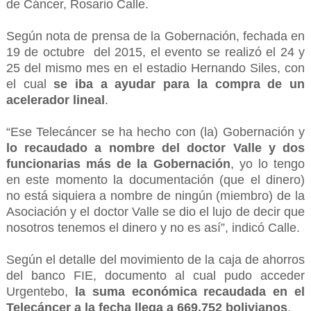
de Cáncer, Rosario Calle.
Según nota de prensa de la Gobernación, fechada en
19 de octubre del 2015, el evento se realizó el 24 y
25 del mismo mes en el estadio Hernando Siles, con
el cual
se iba a ayudar para la compra de un
acelerador lineal
.
“Ese Telecáncer se ha hecho con (la) Gobernación y
lo recaudado a nombre del doctor Valle y dos
funcionarias más de la Gobernación
, yo lo tengo
en este momento la documentación (que el dinero)
no está siquiera a nombre de ningún (miembro) de la
Asociación y el doctor Valle se dio el lujo de decir que
nosotros tenemos el dinero y no es así”, indicó Calle.
Según el detalle del movimiento de la caja de ahorros
del banco FIE, documento al cual pudo acceder
Urgentebo,
la suma económica recaudada en el
Telecáncer a la fecha llega a 669.752 bolivianos
.