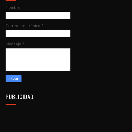
Nombre
Correo electrónico
*
Mensaje
*
PUBLICIDAD