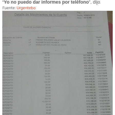
“
Yo no puedo dar informes por teléfono
”, dijo
.
Fuente:
Urgentebo