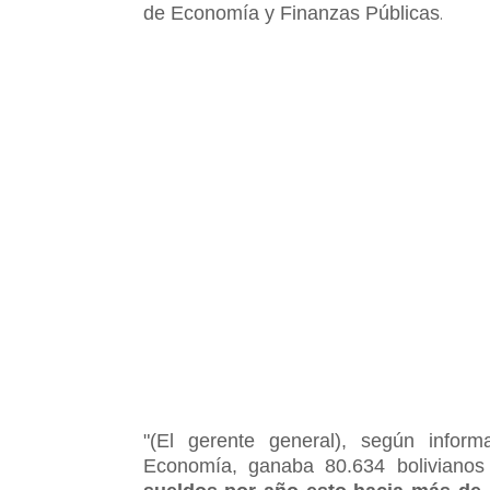
de Economía y Finanzas Públicas
.
"(El gerente general), según infor
Economía, ganaba 80.634 bolivian