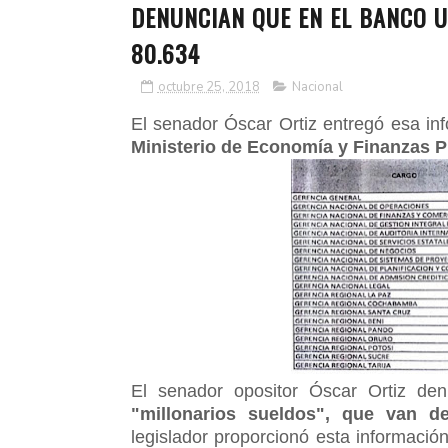
DENUNCIAN QUE EN EL BANCO U
80.634
octubre 25, 2018
Nacional
El senador Óscar Ortiz entregó esa in
Ministerio de Economía y Finanzas P
El senador opositor Óscar Ortiz d
"millonarios sueldos", que van de
legislador proporcionó esta informació