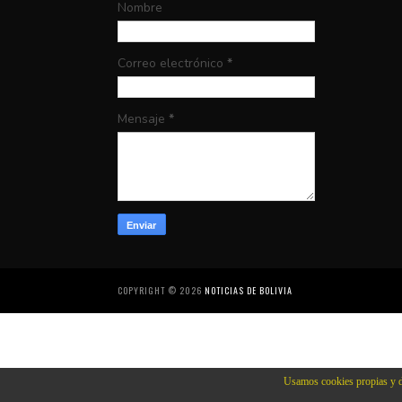
Nombre
Correo electrónico
*
Mensaje
*
COPYRIGHT ©
2026
NOTICIAS DE BOLIVIA
Usamos cookies propias y d