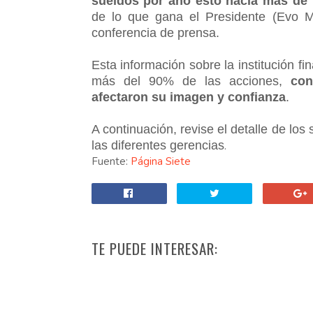
sueldos por año esto hacia más de 
de lo que gana el Presidente (Evo Mo
conferencia de prensa.
Esta información sobre la institución fi
más del 90% de las acciones,
con
afectaron su imagen y confianza
.
A continuación, revise el detalle de lo
las diferentes gerencias
.
Fuente:
Página Siete
TE PUEDE INTERESAR: