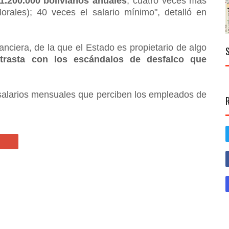
1.200.000 bolivianos anuales
, cuatro veces más
rales); 40 veces el salario mínimo", detalló en
nanciera, de la que el Estado es propietario de algo
trasta con los escándalos de desfalco que
s salarios mensuales que perciben los empleados de