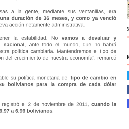
isas a la gente, mediante sus ventanillas,
era
 una duración de 36 meses, y como ya venció
eva acción netamente administrativa.
er la estabilidad. No
vamos a devaluar y
 nacional
, ante todo el mundo, que no habrá
tra política cambiaria. Mantendremos el tipo de
ón del crecimiento de nuestra economía", remarcó
rable su política monetaria del
tipo de cambio en
.86 bolivianos para la compra de cada dólar
e registró el 2 de noviembre de 2011,
cuando la
6.97 a 6.96 bolivianos
.