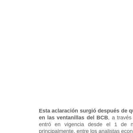
Esta aclaración surgió después de qu
en las ventanillas del BCB
, a travé
entró en vigencia desde el 1 de n
principalmente, entre los analistas eco