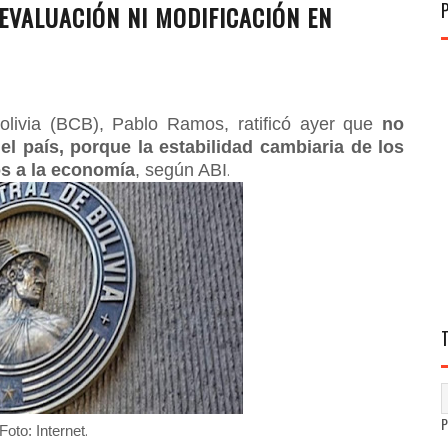
EVALUACIÓN NI MODIFICACIÓN EN
olivia (BCB), Pablo Ramos, ratificó ayer que
no
l país, porque la estabilidad cambiaria de los
os a la economía
, según ABI
.
.
Foto: Internet