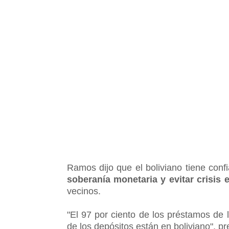
Ramos dijo que el boliviano tiene con
soberanía monetaria y evitar crisis
vecinos.
"El 97 por ciento de los préstamos de l
de los depósitos están en boliviano", p