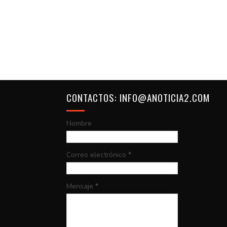
CONTACTOS: INFO@ANOTICIA2.COM
Nombre
Correo electrónico
*
Mensaje
*