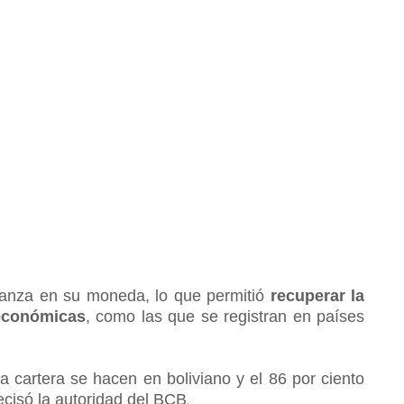
fianza en su moneda, lo que permitió
recuperar la
 económicas
, como las que se registran en países
a cartera se hacen en boliviano y el 86 por ciento
recisó la autoridad del BCB
.