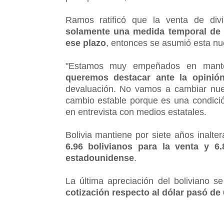
Ramos ratificó que la venta de div
solamente una medida temporal de
ese plazo
, entonces se asumió esta nu
"Estamos muy empeñados en manten
queremos destacar ante la opinión
devaluación. No vamos a cambiar nues
cambio estable porque es una condici
en entrevista con medios estatales.
Bolivia mantiene por siete años inalte
6.96 bolivianos para la venta y 6
estadounidense
.
La última apreciación del boliviano s
cotización respecto al dólar pasó de 