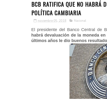
BCB RATIFICA QUE NO HABRÁ D
POLÍTICA CAMBIARIA
noviembre 05, 2018
Nacional
El presidente del Banco Central de B
habrá devaluación de la moneda en e
últimos años le dio buenos resultad