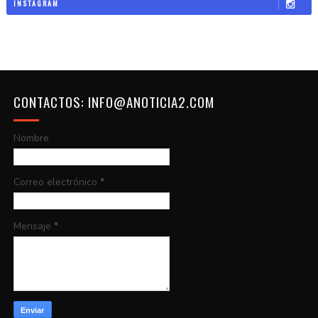
INSTAGRAM
CONTACTOS: INFO@ANOTICIA2.COM
Nombre
Correo electrónico
*
Mensaje
*