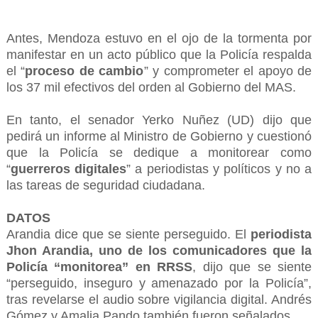
Antes, Mendoza estuvo en el ojo de la tormenta por
manifestar en un acto público que la Policía respalda
el “
proceso de cambio
” y comprometer el apoyo de
los 37 mil efectivos del orden al Gobierno del MAS.
En tanto, el senador Yerko Nuñez (UD) dijo que
pedirá un informe al Ministro de Gobierno y cuestionó
que la Policía se dedique a monitorear como
“
guerreros digitales
” a periodistas y políticos y no a
las tareas de seguridad ciudadana.
DATOS
Arandia dice que se siente perseguido. El
periodista
Jhon Arandia, uno de los comunicadores que la
Policía “monitorea” en RRSS
, dijo que se siente
“perseguido, inseguro y amenazado por la Policía”,
tras revelarse el audio sobre vigilancia digital. Andrés
Gómez y Amalia Pando también fueron señalados.