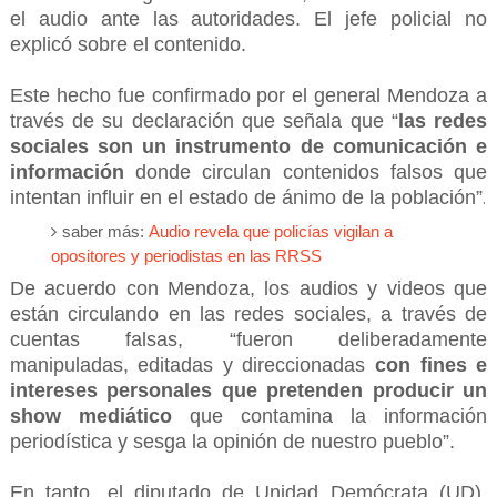
el audio ante las autoridades. El jefe policial no
explicó sobre el contenido.
Este hecho fue confirmado por el general Mendoza a
través de su declaración que señala que “
las redes
sociales son un instrumento de comunicación e
información
donde circulan contenidos falsos que
intentan influir en el estado de ánimo de la población”
.
saber más:
Audio revela que policías vigilan a
opositores y periodistas en las RRSS
De acuerdo con Mendoza, los audios y videos que
están circulando en las redes sociales, a través de
cuentas falsas, “fueron deliberadamente
manipuladas, editadas y direccionadas
con fines e
intereses personales que pretenden producir un
show mediático
que contamina la información
periodística y sesga la opinión de nuestro pueblo”.
En tanto, el diputado de Unidad Demócrata (UD),