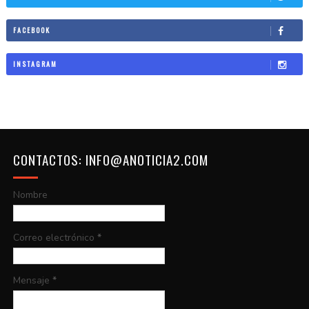
FACEBOOK
INSTAGRAM
CONTACTOS: INFO@ANOTICIA2.COM
Nombre
Correo electrónico
*
Mensaje
*