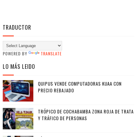
TRADUCTOR
POWERED BY
TRANSLATE
LO MÁS LEIDO
QUIPUS VENDE COMPUTADORAS KUAA CON
PRECIO REBAJADO
TRÓPICO DE COCHABAMBA ZONA ROJA DE TRATA
Y TRÁFICO DE PERSONAS