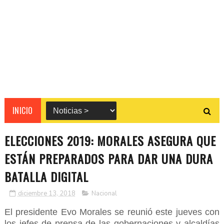
INICIO
ELECCIONES 2019: MORALES ASEGURA QUE
ESTÁN PREPARADOS PARA DAR UNA DURA
BATALLA DIGITAL
diciembre 13, 2018
Nacional
El presidente Evo Morales se reunió este jueves con
los jefes de prensa de las gobernaciones y alcaldías