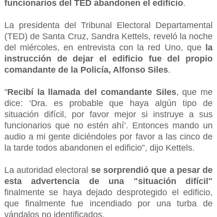
funcionarios del TED abandonen el edificio
.
La presidenta del Tribunal Electoral Departamental
(TED) de Santa Cruz, Sandra Kettels, reveló la noche
del miércoles, en entrevista con la red Uno, que
la
instrucción de dejar el edificio fue del propio
comandante de la Policía, Alfonso Siles
.
"
Recibí la llamada del comandante Siles
, que me
dice: ‘Dra. es probable que haya algún tipo de
situación difícil, por favor mejor si instruye a sus
funcionarios que no estén ahí’. Entonces mando un
audio a mi gente diciéndoles por favor a las cinco de
la tarde todos abandonen el edificio”, dijo Kettels.
La autoridad electoral
se sorprendió que a pesar de
esta advertencia de una "situación difícil"
finalmente se haya dejado desprotegido el edificio,
que finalmente fue incendiado por una turba de
vándalos no identificados.