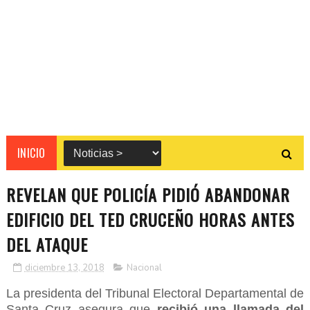
INICIO
REVELAN QUE POLICÍA PIDIÓ ABANDONAR
EDIFICIO DEL TED CRUCEÑO HORAS ANTES
DEL ATAQUE
diciembre 13, 2018
Nacional
La presidenta del Tribunal Electoral Departamental de
Santa Cruz asegura que
recibió una llamada del