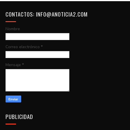
CONTACTOS: INFO@ANOTICIA2.COM
Nombre
Correo electrónico
*
Mensaje
*
PUBLICIDAD