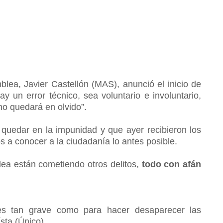
mblea, Javier Castellón (MAS), anunció el inicio de
y un error técnico, sea voluntario e involuntario,
no quedará en olvido”.
 quedar en la impunidad y que ayer recibieron los
os a conocer a la ciudadanía lo antes posible.
ea están cometiendo otros delitos,
todo con afán
es tan grave como para hacer desaparecer las
sta (Único)