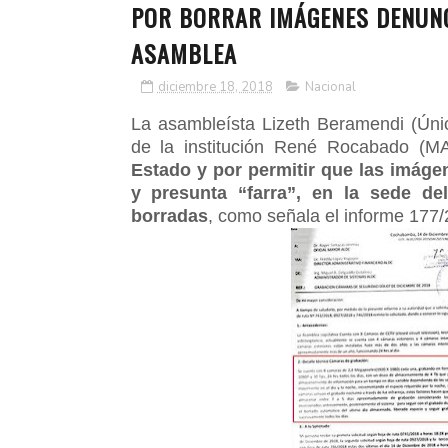
POR BORRAR IMÁGENES DENUNC
ASAMBLEA
diciembre 18, 2018
Nacional
La asambleísta Lizeth Beramendi (Únic
de la institución René Rocabado (
Estado y por permitir que las imágen
y presunta “farra”, en la sede del
borradas
, como señala el informe 177