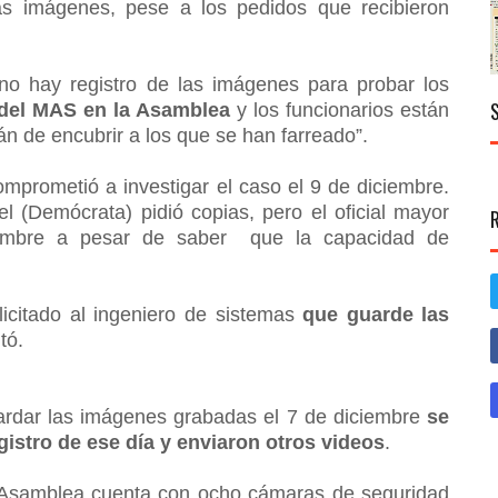
s imágenes, pese a los pedidos que recibieron
o hay registro de las imágenes para probar los
 del MAS en la Asamblea
y los funcionarios están
án de encubrir a los que se han farreado”.
mprometió a investigar el caso el 9 de diciembre.
el (Demócrata) pidió copias, pero el oficial mayor
iembre a pesar de saber que la capacidad de
licitado al ingeniero de sistemas
que guarde las
tó.
ardar las imágenes grabadas el 7 de diciembre
se
registro de ese día y enviaron otros videos
.
 Asamblea cuenta con ocho cámaras de seguridad