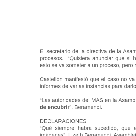
El secretario de la directiva de la Asa
procesos. “Quisiera anunciar que si ha
esto se va someter a un proceso, pero 
Castellón manifestó que el caso no va
informes de varias instancias para darl
“Las autoridades del MAS en la Asambl
de encubrir
”, Beramendi.
DECLARACIONES
“Qué siempre habrá sucedido, que 
imágenes”. Lizeth Beramendi. Asambleí