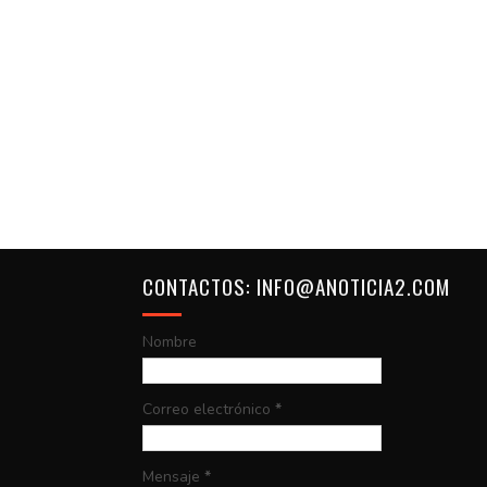
CONTACTOS: INFO@ANOTICIA2.COM
Nombre
Correo electrónico
*
Mensaje
*