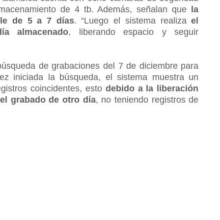
lmacenamiento de 4 tb. Además, señalan que
la
le de 5 a 7 días
. “Luego el sistema realiza
el
día almacenado
, liberando espacio y seguir
a búsqueda de grabaciones del 7 de diciembre para
ez iniciada la búsqueda, el sistema muestra un
gistros coincidentes, esto
debido a la liberación
 el grabado de otro día
, no teniendo registros de