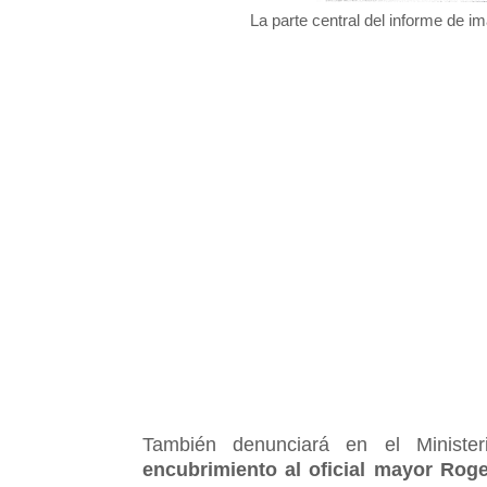
La parte central del informe de i
También denunciará en el Ministe
encubrimiento al oficial mayor Roge