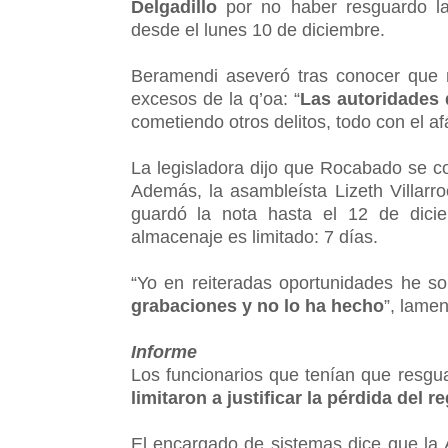
Delgadillo
por no haber resguardo la
desde el lunes 10 de diciembre.
Beramendi aseveró tras conocer que n
excesos de la q’oa: “
Las autoridades
cometiendo otros delitos, todo con el af
La legisladora dijo que Rocabado se co
Además, la asambleísta Lizeth Villarro
guardó la nota hasta el 12 de dic
almacenaje es limitado: 7 días.
“Yo en reiteradas oportunidades he so
grabaciones y no lo ha hecho
”, lamen
Informe
Los funcionarios que tenían que resgu
limitaron a justificar la pérdida del 
El encargado de sistemas dice que la