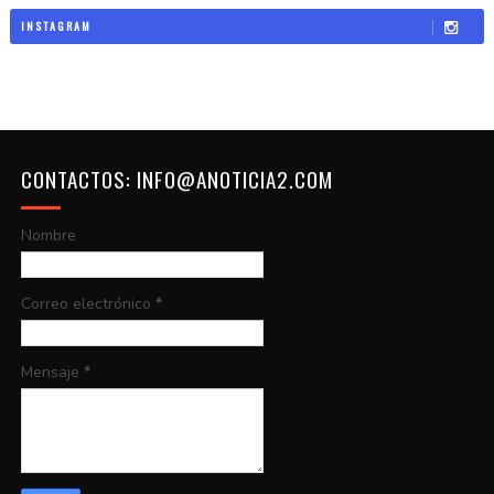
INSTAGRAM
CONTACTOS: INFO@ANOTICIA2.COM
Nombre
Correo electrónico
*
Mensaje
*