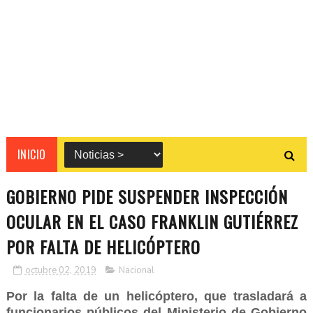
INICIO
GOBIERNO PIDE SUSPENDER INSPECCIÓN
OCULAR EN EL CASO FRANKLIN GUTIÉRREZ
POR FALTA DE HELICÓPTERO
octubre 02, 2019
Nacional
Por la falta de un helicóptero, que trasladará a
funcionarios públicos del Ministerio de Gobierno