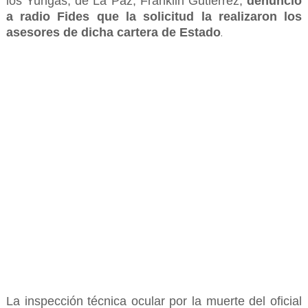
los Yungas, de La Paz, Franklin Gutiérrez,
denunció
a radio Fides que la solicitud la realizaron los
asesores de dicha cartera de Estado
.
La inspección técnica ocular por la muerte del oficial