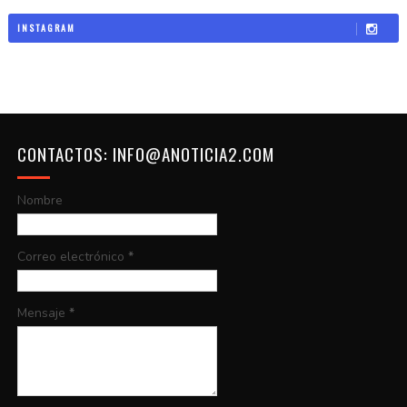
INSTAGRAM
CONTACTOS: INFO@ANOTICIA2.COM
Nombre
Correo electrónico
*
Mensaje
*