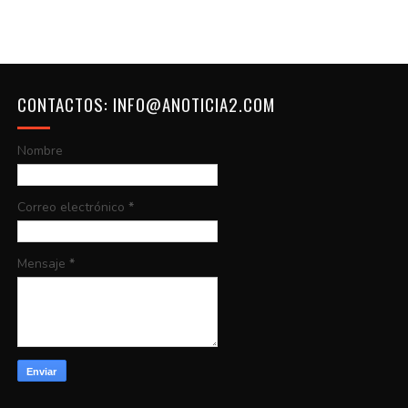
CONTACTOS: INFO@ANOTICIA2.COM
Nombre
Correo electrónico
*
Mensaje
*