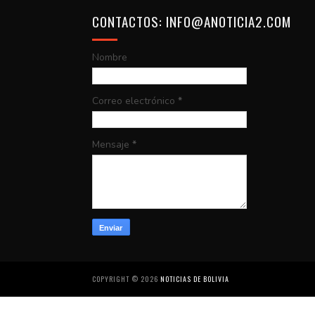
CONTACTOS: INFO@ANOTICIA2.COM
Nombre
Correo electrónico
*
Mensaje
*
COPYRIGHT ©
2026
NOTICIAS DE BOLIVIA