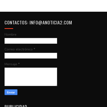
CONTACTOS: INFO@ANOTICIA2.COM
Nombre
Correo electrónico
*
Mensaje
*
PUBLICIDAD