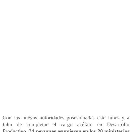
Con las nuevas autoridades posesionadas este lunes y a
falta de completar el cargo acéfalo en Desarrollo
Productivo,
34 personas asumieron en los 20 ministerios