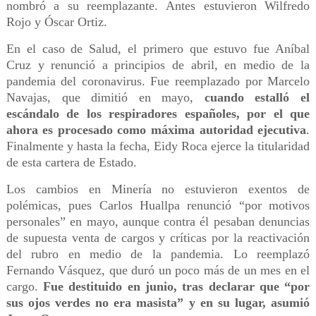
nombró a su reemplazante. Antes estuvieron Wilfredo
Rojo y Óscar Ortiz.
En el caso de Salud, el primero que estuvo fue Aníbal
Cruz y renunció a principios de abril, en medio de la
pandemia del coronavirus. Fue reemplazado por Marcelo
Navajas, que dimitió en mayo,
cuando estalló el
escándalo de los respiradores españoles, por el que
ahora es procesado como máxima autoridad ejecutiva
.
Finalmente y hasta la fecha, Eidy Roca ejerce la titularidad
de esta cartera de Estado.
Los cambios en Minería no estuvieron exentos de
polémicas, pues Carlos Huallpa renunció “por motivos
personales” en mayo, aunque contra él pesaban denuncias
de supuesta venta de cargos y críticas por la reactivación
del rubro en medio de la pandemia. Lo reemplazó
Fernando Vásquez, que duró un poco más de un mes en el
cargo.
Fue destituido en junio, tras declarar que “por
sus ojos verdes no era masista” y en su lugar, asumió