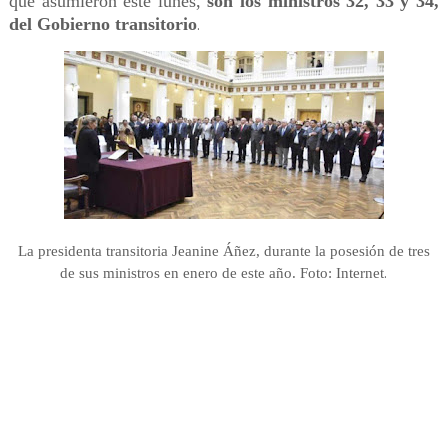
que asumieron este lunes,
son los ministros 32, 33 y 34,
del Gobierno transitorio
.
La presidenta transitoria Jeanine Áñez, durante la posesión de tres
.
de sus ministros en enero de este año. Foto: Internet