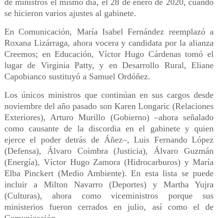
de ministros el mismo día, el 28 de enero de 2020, cuando
se hicieron varios ajustes al gabinete.
En Comunicación, María Isabel Fernández reemplazó a
Roxana Lizárraga, ahora vocera y candidata por la alianza
Creemos; en Educación, Víctor Hugo Cárdenas tomó el
lugar de Virginia Patty, y en Desarrollo Rural, Eliane
Capobianco sustituyó a Samuel Ordóñez.
Los únicos ministros que continúan en sus cargos desde
noviembre del año pasado son Karen Longaric (Relaciones
Exteriores), Arturo Murillo (Gobierno) –ahora señalado
como causante de la discordia en el gabinete y quien
ejerce el poder detrás de Áñez–, Luis Fernando López
(Defensa), Álvaro Coimbra (Justicia), Álvaro Guzmán
(Energía), Víctor Hugo Zamora (Hidrocarburos) y María
Elba Pinckert (Medio Ambiente). En esta lista se puede
incluir a Milton Navarro (Deportes) y Martha Yujra
(Culturas), ahora como viceministros porque sus
ministerios fueron cerrados en julio, así como el de