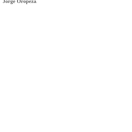
Jorge Oropeza
.