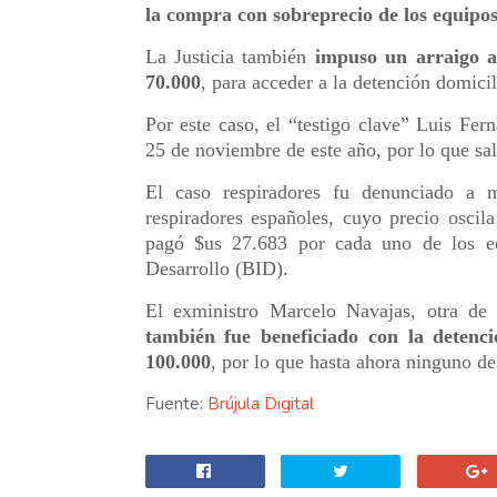
la compra con sobreprecio de los equipo
La Justicia también
impuso un arraigo a
70.000
, para acceder a la detención domicil
Por este caso, el “testigo clave” Luis Fe
25 de noviembre de este año, por lo que sal
El caso respiradores fu denunciado a 
respiradores españoles, cuyo precio osci
pagó $us 27.683 por cada uno de los eq
Desarrollo (BID).
El exministro Marcelo Navajas, otra de l
también fue beneficiado con la detenci
100.000
, por lo que hasta ahora ninguno de
Fuente:
Brújula Digital