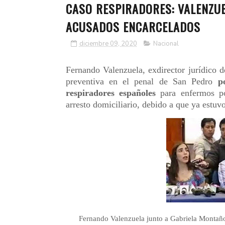
CASO RESPIRADORES: VALENZUE
ACUSADOS ENCARCELADOS
diciembre 09, 2020
Nacional
Fernando Valenzuela, exdirector jurídico d
preventiva en el penal de San Pedro
p
respiradores españoles
para enfermos por
arresto domiciliario, debido a que ya estuv
Fernando Valenzuela junto a Gabriela Montaño