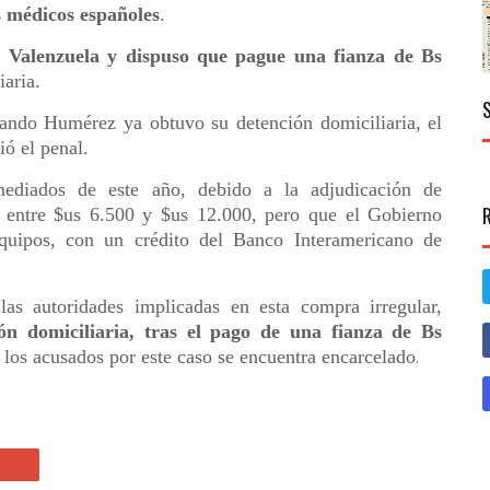
s médicos españoles
.
 Valenzuela y dispuso que pague una fianza de Bs
iaria.
rnando Humérez ya obtuvo su detención domiciliaria, el
ió el penal.
mediados de este año, debido a la adjudicación de
la entre $us 6.500 y $us 12.000, pero que el Gobierno
uipos, con un crédito del Banco Interamericano de
as autoridades implicadas en esta compra irregular,
ón domiciliaria, tras el pago de una fianza de Bs
 los acusados por este caso se encuentra encarcelado
.