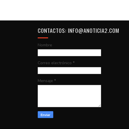
CONTACTOS: INFO@ANOTICIA2.COM
Nombre
Correo electrónico
*
Mensaje
*