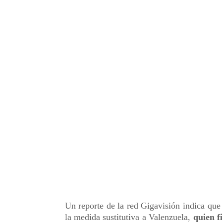
Un reporte de la red Gigavisión indica qu
la medida sustitutiva a Valenzuela,
quien f